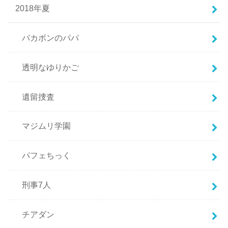
2018年夏
バカボンのパパ
透明なゆりかご
遺留捜査
マジムリ学園
パフェちっく
刑事7人
チアダン