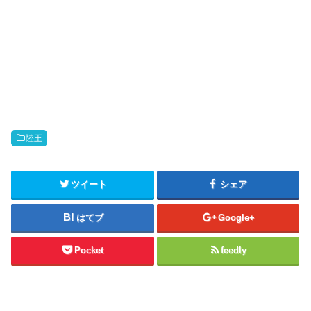
陸王
ツイート
シェア
はてブ
Google+
Pocket
feedly