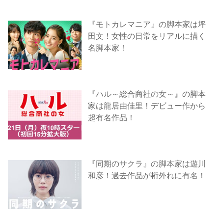
『モトカレマニア』の脚本家は坪
田文！女性の日常をリアルに描く
名脚本家！
『ハル～総合商社の女～』の脚本
家は龍居由佳里！デビュー作から
超有名作品！
『同期のサクラ』の脚本家は遊川
和彦！過去作品が桁外れに有名！