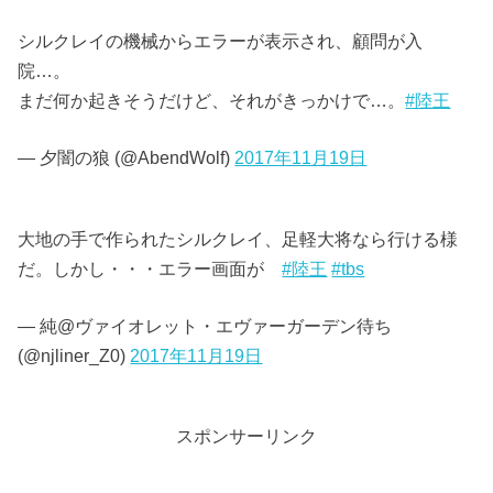
シルクレイの機械からエラーが表示され、顧問が入
院…。
まだ何か起きそうだけど、それがきっかけで…。
#陸王
— 夕闇の狼 (@AbendWolf)
2017年11月19日
大地の手で作られたシルクレイ、足軽大将なら行ける様
だ。しかし・・・エラー画面が
#陸王
#tbs
— 純@ヴァイオレット・エヴァーガーデン待ち
(@njliner_Z0)
2017年11月19日
スポンサーリンク