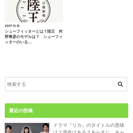
2017.11.13
シューフィッターとは？陸王 村
野尊彦のモデルは？ シューフィ
ッターのいる…
最近の投稿
ドラマ『リカ』のタイトルの意味
は？原作はある？あらすじ、キャ