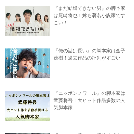
『まだ結婚できない男』の脚本家
は尾崎将也！嫁も著名小説家です
ごい！
『俺の話は長い』の脚本家は金子
茂樹！過去作品の評判がすごい
『ニッポンノワール』の脚本家は
武藤将吾！大ヒット作品多数の人
気脚本家