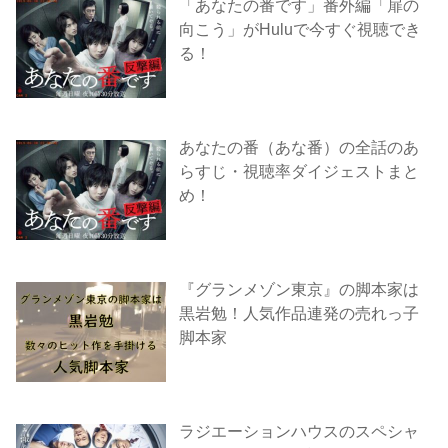
「あなたの番です」番外編「扉の
向こう」がHuluで今すぐ視聴でき
る！
あなたの番（あな番）の全話のあ
らすじ・視聴率ダイジェストまと
め！
『グランメゾン東京』の脚本家は
黒岩勉！人気作品連発の売れっ子
脚本家
ラジエーションハウスのスペシャ