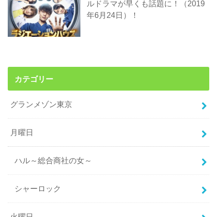
ルドラマが早くも話題に！（2019
年6月24日）！
カテゴリー
グランメゾン東京
月曜日
ハル～総合商社の女～
シャーロック
火曜日