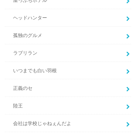
崖っぷちホテル
ヘッドハンター
孤独のグルメ
ラブリラン
いつまでも白い羽根
正義のセ
陸王
会社は学校じゃねぇんだよ