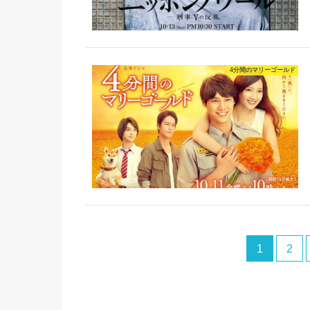
4分間のマリーゴールド
1
2