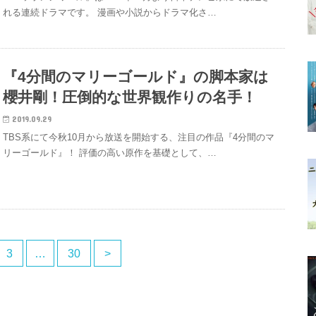
れる連続ドラマです。 漫画や小説からドラマ化さ…
『4分間のマリーゴールド』の脚本家は
櫻井剛！圧倒的な世界観作りの名手！
2019.09.29
TBS系にて今秋10月から放送を開始する、注目の作品『4分間のマ
リーゴールド』！ 評価の高い原作を基礎として、…
3
…
30
>