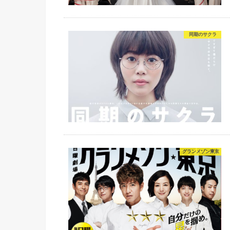
同期のサクラ
グランメゾン東京