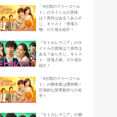
『4分間のマリーゴール
ド』のタイトルの意味
は？原作はある？あらす
じ、キャスト・登場人
物、ロケ地を紹介！
『モトカレマニア』のタ
イトルの意味は？原作は
ある？あらすじ、キャス
ト・登場人物、ロケ地を
紹介！
『4分間のマリーゴール
ド』の脚本家は櫻井剛！
圧倒的な世界観作りの名
手！
『モトカレマニア』の脚