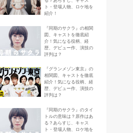
る？あらすじ、キャス
ト・登場人物、ロケ地を
紹介！
『同期のサクラ』の相関
図、キャストを徹底紹
介！気になる役柄、経
歴、デビュー作、演技の
評判は？
『グランメゾン東京』の
相関図、キャストを徹底
紹介！気になる役柄、経
歴、デビュー作、演技の
評判は？
『同期のサクラ』のタイ
トルの意味は？原作はあ
る？あらすじ、キャス
ト・登場人物、ロケ地を