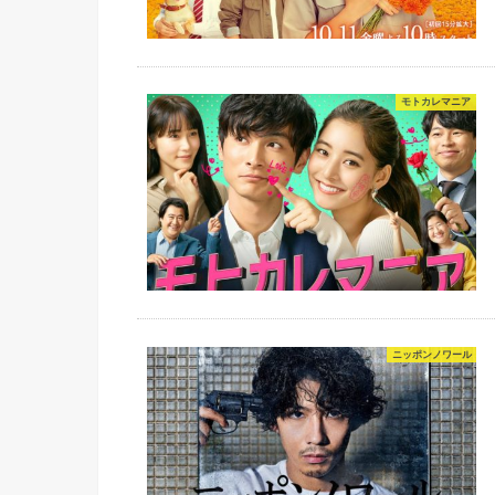
モトカレマニア
ニッポンノワール