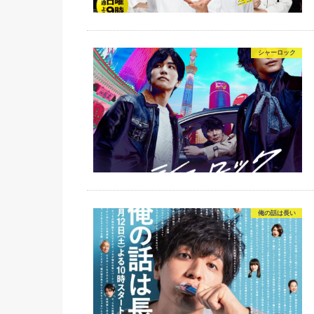
シャーロック
俺の話は長い