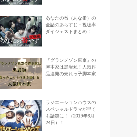
あなたの番（あな番）の
全話のあらすじ・視聴率
ダイジェストまとめ！
『グランメゾン東京』の
脚本家は黒岩勉！人気作
品連発の売れっ子脚本家
ラジエーションハウスの
スペシャルドラマが早く
も話題に！（2019年6月
24日）！