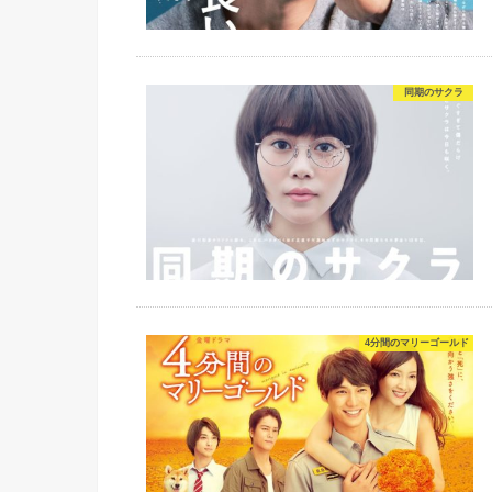
同期のサクラ
4分間のマリーゴールド