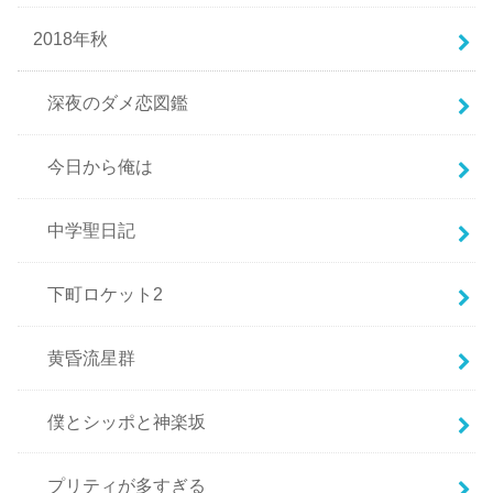
2018年秋
深夜のダメ恋図鑑
今日から俺は
中学聖日記
下町ロケット2
黄昏流星群
僕とシッポと神楽坂
プリティが多すぎる