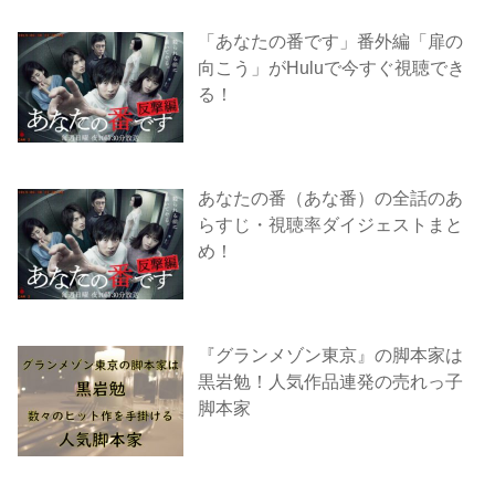
「あなたの番です」番外編「扉の
向こう」がHuluで今すぐ視聴でき
る！
あなたの番（あな番）の全話のあ
らすじ・視聴率ダイジェストまと
め！
『グランメゾン東京』の脚本家は
黒岩勉！人気作品連発の売れっ子
脚本家