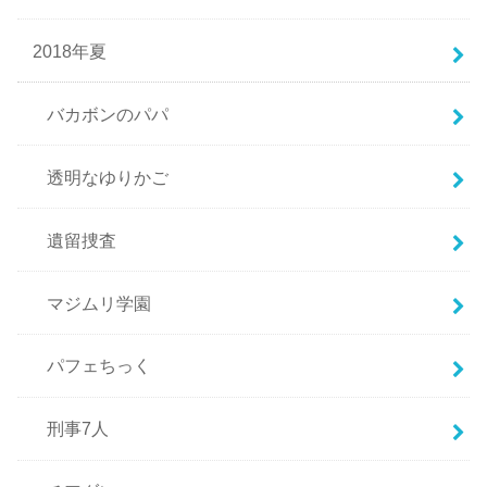
2018年夏
バカボンのパパ
透明なゆりかご
遺留捜査
マジムリ学園
パフェちっく
刑事7人