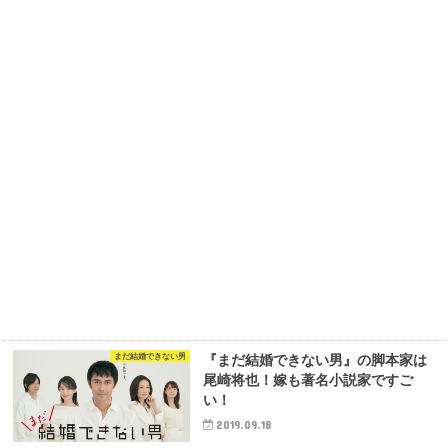
まだ結婚できない男
『まだ結婚できない男』の脚本家は
尾崎将也！嫁も著名小説家ですご
い！
2019.09.18