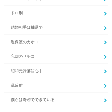
ドロ刑
結婚相手は抽選で
過保護のカホコ
忘却のサチコ
昭和元禄落語心中
乱反射
僕らは奇跡でできている