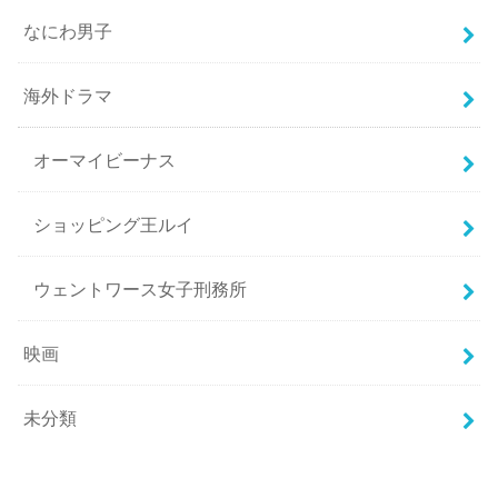
なにわ男子
海外ドラマ
オーマイビーナス
ショッピング王ルイ
ウェントワース女子刑務所
映画
未分類