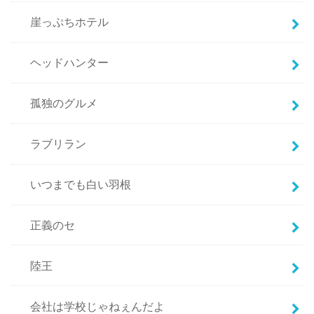
崖っぷちホテル
ヘッドハンター
孤独のグルメ
ラブリラン
いつまでも白い羽根
正義のセ
陸王
会社は学校じゃねぇんだよ