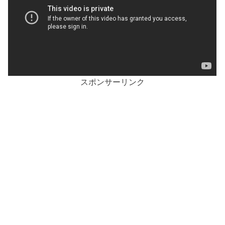
スポンサーリンク