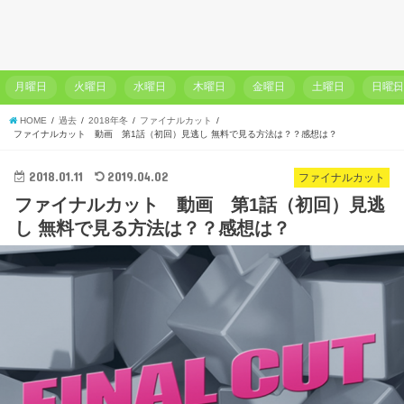
月曜日
火曜日
水曜日
木曜日
金曜日
土曜日
日曜
HOME
過去
2018年冬
ファイナルカット
ファイナルカット 動画 第1話（初回）見逃し 無料で見る方法は？？感想は？
2018.01.11
2019.04.02
ファイナルカット
ファイナルカット 動画 第1話（初回）見逃
し 無料で見る方法は？？感想は？