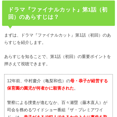
ドラマ『ファイナルカット』第1話（初
回）のあらすじは？
まずは、ドラマ『ファイナルカット』第1話（初回）のあ
らすじを紹介します。
あらすじを知ることで、第1話（初回）の重要ポイントを
押さえて視聴できます。
12年前、中村慶介（亀梨和也）の
母・恭子が経営する
保育園の園児が何者かに殺害された
。
警察による捜査が進むなか、百々瀬塁（藤木直人）が
司会を務めるワイドショー番組『ザ・プレミアワイ
ド』は、
恭子がまるで犯人であるかのように事件を取