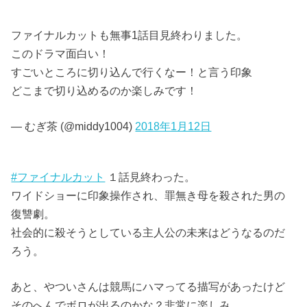
ファイナルカットも無事1話目見終わりました。
このドラマ面白い！
すごいところに切り込んで行くなー！と言う印象
どこまで切り込めるのか楽しみです！
— むぎ茶 (@middy1004)
2018年1月12日
#ファイナルカット
１話見終わった。
ワイドショーに印象操作され、罪無き母を殺された男の
復讐劇。
社会的に殺そうとしている主人公の未来はどうなるのだ
ろう。
あと、やついさんは競馬にハマってる描写があったけど
そのへんでボロが出るのかな？非常に楽しみ。