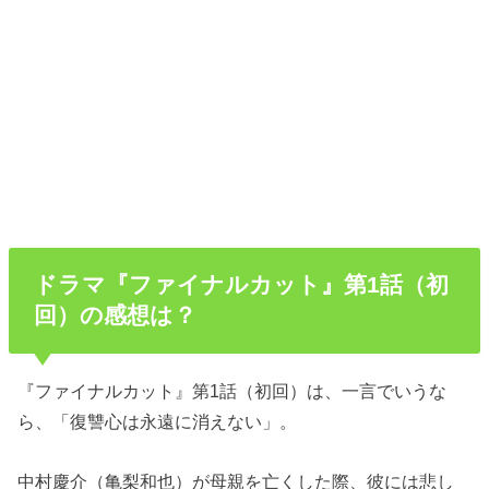
ドラマ『ファイナルカット』第1話（初
回）の感想は？
『ファイナルカット』第1話（初回）は、一言でいうな
ら、「復讐心は永遠に消えない」。
中村慶介（亀梨和也）が母親を亡くした際、彼には悲し