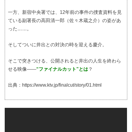
一方、新宿中央署では、12年前の事件の捜査資料を見
ている副署長の高田清一郎（佐々木蔵之介）の姿があ
った……。
そしてついに井出との対決の時を迎える慶介。
そこで突きつける、公開されると井出の人生を終わら
せる映像――
“ファイナルカット”とは
？
出典：https://www.ktv.jp/finalcut/story/01.html