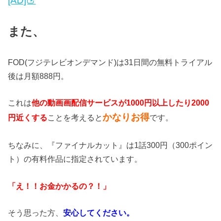
[AD]
また、
FOD(フジテレビオンデマンド)は31日間の無料トライアル
後は月額888円。
これは
他の動画画配信サービスが1000円以上したり2000
かなりお得
円近くする
ことを考えると
です。
ちなみに、『ファイナルカット』は1話300円（300ポイン
ト）の有料作品に指定されています。
「え！！お金かかるの？！」
そう思った方、
安心してください。