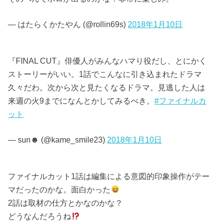
— はたらくかたやん (@rollin69s)
2018年1月10日
『FINAL CUT』俳優人がみんなハマり役だし、とにかく
ストーリーがいい。1話でこんなに引き込まれたドラマ
久々だわ。次から次と見たくなるドラマ。見逃した人は
来週の火9までになんとかしてみるべき。
#ファイナルカ
ット
— sun☻ (@kame_smile23)
2018年1月10日
ファイナルカット1話は編集による意図的印象操作がテー
マだったのかな。面白かった
2話は取材の仕方とかなのかな？
どうなんだろうね