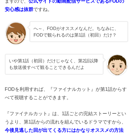
ますので、
公式サイトの動画配信サービスであるFODの
安心感は抜群
ですね。
へ～、FODがオススメなんだ。ちなみに、
FODで観られるのは第1話（初回）だけ？
いや第1話（初回）だけじゃなく、第2話以降
も放送後すべて観ることできるんだよ
FODを利用すれば、『ファイナルカット』が第1話からす
べて視聴することができます。
『ファイナルカット』は、1話ごとの完結ストーリーとい
うより、第1話からの流れを組んでいるドラマですから、
今後見逃した回が出てくる方にはかなりオススメの方法