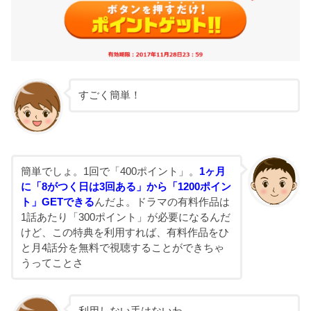
すごく簡単！
簡単でしょ。1回で「400ポイント」。
1ヶ月
に「8がつく日は3回ある」から「1200ポイン
ト」GETできる
んだよ。ドラマの有料作品は
1話あたり「300ポイント」が必要になるんだ
けど、この特典を利用すれば、有料作品をひ
と月4話分を無料で視聴することができちゃ
うってことさ
利用しない手はないわ