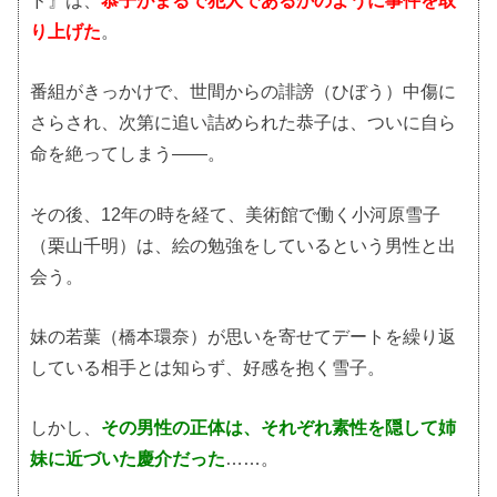
り上げた
。
番組がきっかけで、世間からの誹謗（ひぼう）中傷に
さらされ、次第に追い詰められた恭子は、ついに自ら
命を絶ってしまう――。
その後、12年の時を経て、美術館で働く小河原雪子
（栗山千明）は、絵の勉強をしているという男性と出
会う。
妹の若葉（橋本環奈）が思いを寄せてデートを繰り返
している相手とは知らず、好感を抱く雪子。
しかし、
その男性の正体は、それぞれ素性を隠して姉
妹に近づいた慶介だった
……。