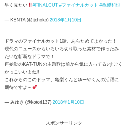
早く見たい
#FINALCUT
#ファイナルカット
#亀梨和也
— KENTA (@jjchoko)
2018年1月10日
ドラマのファイナルカット1話、あらためてよかった！
現代のニュースからいろいろ切り取った素材で作ったみ
たいな斬新なドラマで！
再始動のKAT-TUNの主題歌は前から気に入ってる♪すごく
かっこいいよね!!
これからのこのドラマ、亀梨くんとゆーやくんの活躍に
期待ですよ～
— みゆき (@kotori137)
2018年1月10日
スポンサーリンク