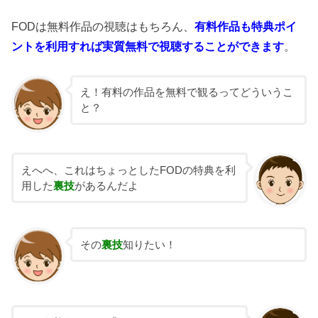
FODは無料作品の視聴はもちろん、
有料作品も特典ポイ
ントを利用すれば実質無料で視聴することができます
。
え！有料の作品を無料で観るってどういうこ
と？
えへへ、これはちょっとしたFODの特典を利
用した
裏技
があるんだよ
その
裏技
知りたい！