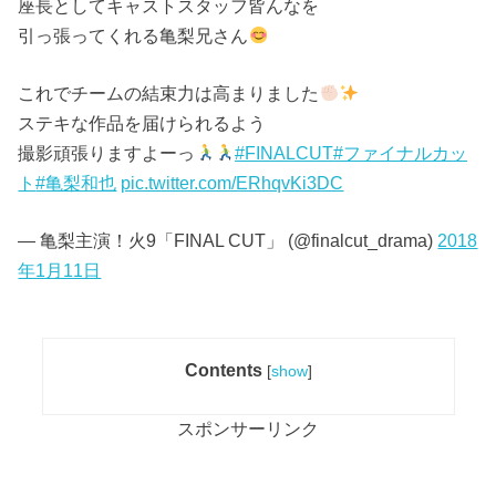
座長としてキャストスタッフ皆んなを
引っ張ってくれる亀梨兄さん
これでチームの結束力は高まりました
ステキな作品を届けられるよう
撮影頑張りますよーっ
#FINALCUT
#ファイナルカッ
ト
#亀梨和也
pic.twitter.com/ERhqvKi3DC
— 亀梨主演！火9「FINAL CUT」 (@finalcut_drama)
2018
年1月11日
Contents
[
show
]
スポンサーリンク