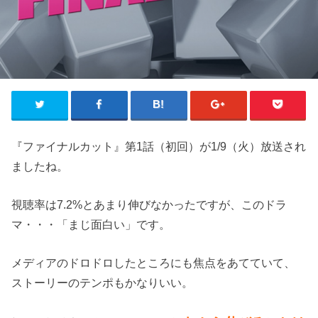
『ファイナルカット』第1話（初回）が1/9（火）放送され
ましたね。
視聴率は7.2%とあまり伸びなかったですが、このドラ
マ・・・「まじ面白い」です。
メディアのドロドロしたところにも焦点をあてていて、
ストーリーのテンポもかなりいい。