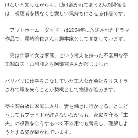
けないと知りながらも、助け惹かれてあう2人の関係性
は、視聴者を切なくも愛しい気持ちにさせる作品です。
「アットホーム・ダッド」は2004年に放送されたドラマ
作品で、尾崎将也さんも脚本家として参加しています。
「男は仕事で女は家庭」という考えを持った不器用な亭
主関白夫・山村和之を阿部寛さんが演じました。
バリバリに仕事をこなしていた主人公が会社をリストラ
されて職を失うことが契機として物語が進みます。
亭主関白故に家庭に入り、妻を働きに行かせることにど
うしてもプライドが許さないながらも、家庭を守る「主
夫」の役割を全うするべく不器用でも奮闘し、理解しよ
うとする姿が描かれています。