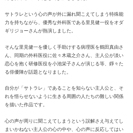
サトラレという心の声が外に漏れ聞こえてしまう特殊能
力を持ちながら、優秀な外科医である里見健一役をオダ
ギリジョーさんが熱演しました。
そんな里見健一を優しく手助けする病理医を鶴田真由さ
ん、同期の外科医役に佐々木蔵之介さん、主人公が淡い
恋心を抱く研修医役を小池栄子さんが演じる等、錚々た
る俳優陣が話題となりました。
自分が「サトラレ」であることを知らない主人公と、そ
れを悟らせないように生きる周囲の人たちの難しい関係
を描いた作品です。
心の声が周りに聞こえてしまうという誤解さえ与えてし
まいかねない主人公の心の中や、心の声に反応してはい