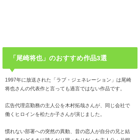
「尾崎将也」のおすすめ作品3選
1997年に放送された「ラブ・ジェネレーション」は尾崎
将也さんの代表作と言っても過言ではない作品です。
広告代理店勤務の主人公を木村拓哉さんが、同じ会社で
働くヒロインを松たか子さんが演じました。
慣れない部署への突然の異動、昔の恋人が自分の兄と結
婚するなどまさに踏んだり蹴ったりだった主人公・片桐