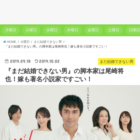
月曜日
火曜日
水曜日
木曜日
金曜日
土曜日
日曜
HOME
火曜日
まだ結婚できない男
『まだ結婚できない男』の脚本家は尾崎将也！嫁も著名小説家ですごい！
2019.09.18
2019.10.02
まだ結婚できない男
『まだ結婚できない男』の脚本家は尾崎将
也！嫁も著名小説家ですごい！