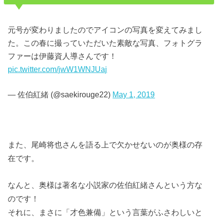
元号が変わりましたのでアイコンの写真を変えてみまし
た。この春に撮っていただいた素敵な写真、フォトグラ
ファーは伊藤資人導さんです！
pic.twitter.com/jwW1WNJUaj
— 佐伯紅緒 (@saekirouge22)
May 1, 2019
また、尾崎将也さんを語る上で欠かせないのが奥様の存
在です。
なんと、奥様は著名な小説家の佐伯紅緒さんという方な
のです！
それに、まさに「才色兼備」という言葉がふさわしいと