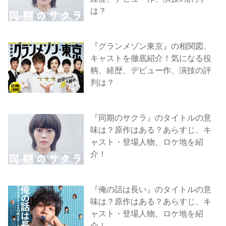
は？
『グランメゾン東京』の相関図、
キャストを徹底紹介！気になる役
柄、経歴、デビュー作、演技の評
判は？
『同期のサクラ』のタイトルの意
味は？原作はある？あらすじ、キ
ャスト・登場人物、ロケ地を紹
介！
『俺の話は長い』のタイトルの意
味は？原作はある？あらすじ、キ
ャスト・登場人物、ロケ地を紹
介！