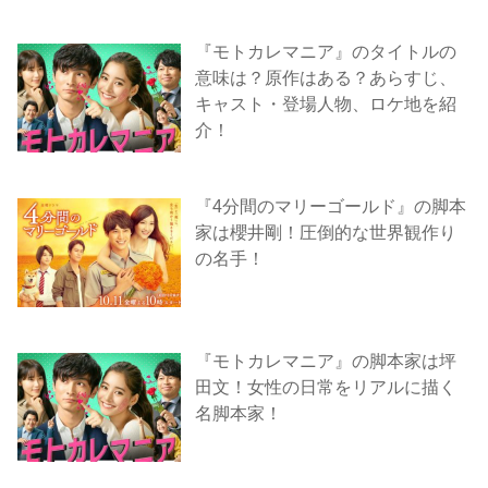
『モトカレマニア』のタイトルの
意味は？原作はある？あらすじ、
キャスト・登場人物、ロケ地を紹
介！
『4分間のマリーゴールド』の脚本
家は櫻井剛！圧倒的な世界観作り
の名手！
『モトカレマニア』の脚本家は坪
田文！女性の日常をリアルに描く
名脚本家！