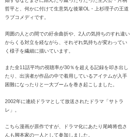
哲平と、何かに付けて生意気な後輩OL・上杉理子の王道
ラブコメディです。
周囲の人との間での紆余曲折や、2人の気持ちのすれ違い
からくる対立を経ながら、それぞれ気持ちが変わってい
く様子を繊細に描いています。
また全11話平均の視聴率が30％を超える記録を叩き出し
たり、出演者が作品の中で着用しているアイテムが入手
困難になったりと一大ブームを巻き起こしました。
2002年に連続ドラマとして放送されたドラマ「サトラ
レ」。
こちら漫画が原作ですが、ドラマ化にあたり尾崎将也さ
んも脚本家の一人として参加しました。