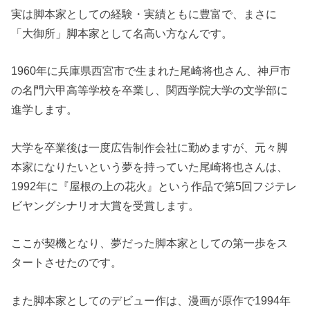
実は脚本家としての経験・実績ともに豊富で、まさに
「大御所」脚本家として名高い方なんです。
1960年に兵庫県西宮市で生まれた尾崎将也さん、神戸市
の名門六甲高等学校を卒業し、関西学院大学の文学部に
進学します。
大学を卒業後は一度広告制作会社に勤めますが、元々脚
本家になりたいという夢を持っていた尾崎将也さんは、
1992年に『屋根の上の花火』という作品で第5回フジテレ
ビヤングシナリオ大賞を受賞します。
ここが契機となり、夢だった脚本家としての第一歩をス
タートさせたのです。
また脚本家としてのデビュー作は、漫画が原作で1994年