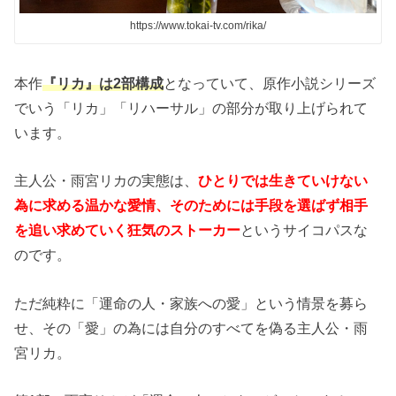
https://www.tokai-tv.com/rika/
本作
『リカ』は2部構成
となっていて、原作小説シリーズ
でいう「リカ」「リハーサル」の部分が取り上げられて
います。
主人公・雨宮リカの実態は、
ひとりでは生きていけない
為に求める温かな愛情、そのためには手段を選ばず相手
を追い求めていく狂気のストーカー
というサイコパスな
のです。
ただ純粋に「運命の人・家族への愛」という情景を募ら
せ、その「愛」の為には自分のすべてを偽る主人公・雨
宮リカ。