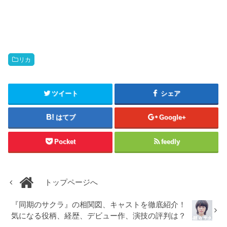
リカ
ツイート
シェア
はてブ
Google+
Pocket
feedly
トップページへ
『同期のサクラ』の相関図、キャストを徹底紹介！
気になる役柄、経歴、デビュー作、演技の評判は？