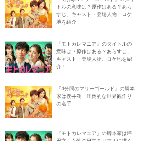
トルの意味は？原作はある？あら
すじ、キャスト・登場人物、ロケ
地を紹介！
『モトカレマニア』のタイトルの
意味は？原作はある？あらすじ、
キャスト・登場人物、ロケ地を紹
介！
『4分間のマリーゴールド』の脚本
家は櫻井剛！圧倒的な世界観作り
の名手！
『モトカレマニア』の脚本家は坪
田文！女性の日常をリアルに描く