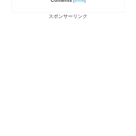
Contents
[
show
]
スポンサーリンク