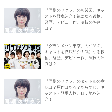
『同期のサクラ』の相関図、キャ
ストを徹底紹介！気になる役柄、
経歴、デビュー作、演技の評判
は？
『グランメゾン東京』の相関図、
キャストを徹底紹介！気になる役
柄、経歴、デビュー作、演技の評
判は？
『同期のサクラ』のタイトルの意
味は？原作はある？あらすじ、キ
ャスト・登場人物、ロケ地を紹
介！