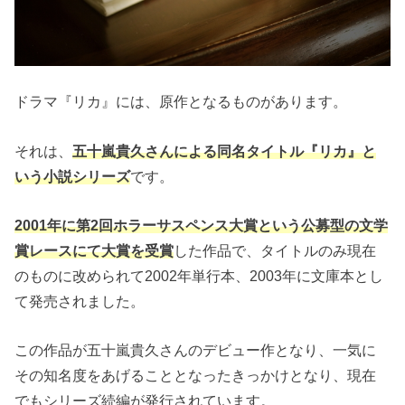
ドラマ『リカ』には、原作となるものがあります。
それは、
五十嵐貴久さんによる同名タイトル『リカ』と
いう小説シリーズ
です。
2001年に第2回ホラーサスペンス大賞という公募型の文学
賞レースにて大賞を受賞
した作品で、タイトルのみ現在
のものに改められて2002年単行本、2003年に文庫本とし
て発売されました。
この作品が五十嵐貴久さんのデビュー作となり、一気に
その知名度をあげることとなったきっかけとなり、現在
でもシリーズ続編が発行されています。