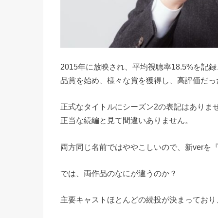
2015年に放映され、平均視聴率18.5%を
品賞を始め、様々な賞を獲得し、高評価だっ
正式なタイトルにシーズン2の表記はありま
正当な続編と見て間違いありません。
両方同じ名前ではややこしいので、新verを『
では、両作品のなにが違うのか？
主要キャストほとんどの続投が決まっており