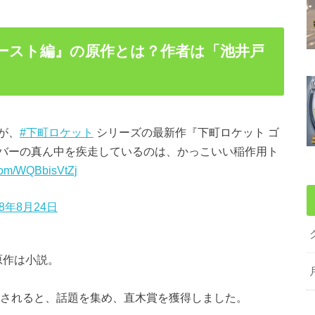
ゴースト編』の原作とは？作者は「池井戸
が、
#下町ロケット
シリーズの最新作『下町ロケット ゴ
バーの真ん中を疾走しているのは、かっこいい稲作用ト
.com/WQBbisVtZj
18年8月24日
原作は小説。
売されると、話題を集め、直木賞を獲得しました。