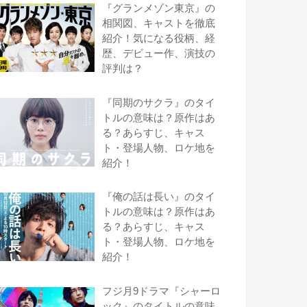
『グランメゾン東京』の
相関図、キャストを徹底
紹介！気になる役柄、経
歴、デビュー作、演技の
評判は？
『同期のサクラ』のタイ
トルの意味は？原作はあ
る？あらすじ、キャス
ト・登場人物、ロケ地を
紹介！
『俺の話は長い』のタイ
トルの意味は？原作はあ
る？あらすじ、キャス
ト・登場人物、ロケ地を
紹介！
フジ月9ドラマ『シャーロ
ック』のタイトルの意味