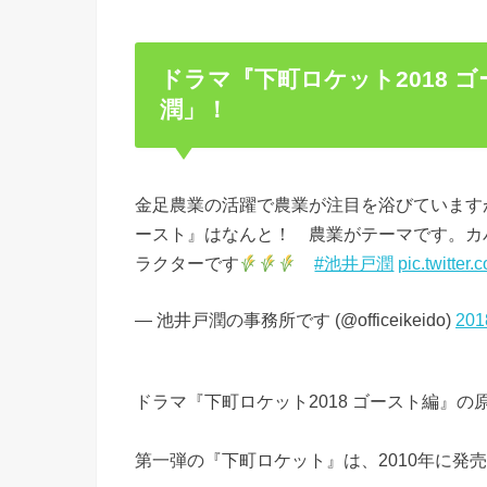
ドラマ『下町ロケット2018 
潤」！
金足農業の活躍で農業が注目を浴びています
ースト』はなんと！ 農業がテーマです。カ
ラクターです
#池井戸潤
pic.twitter
— 池井戸潤の事務所です (@officeikeido)
20
ドラマ『下町ロケット2018 ゴースト編』の
第一弾の『下町ロケット』は、2010年に発