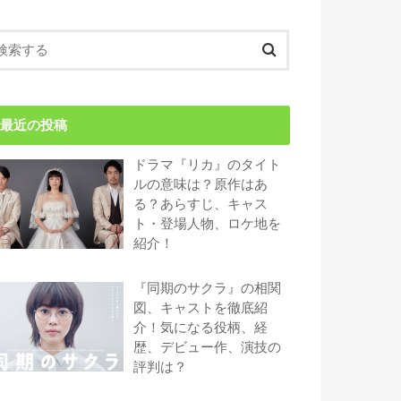
最近の投稿
ドラマ『リカ』のタイト
ルの意味は？原作はあ
る？あらすじ、キャス
ト・登場人物、ロケ地を
紹介！
『同期のサクラ』の相関
図、キャストを徹底紹
介！気になる役柄、経
歴、デビュー作、演技の
評判は？