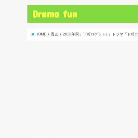
Drama fun
HOME
過去
2018年秋
下町ロケット2
ドラマ『下町ロ