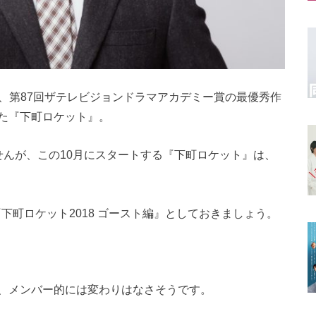
記録、第87回ザテレビジョンドラマアカデミー賞の最優秀作
た『下町ロケット』。
せんが、この10月にスタートする『下町ロケット』は、
下町ロケット2018 ゴースト編』としておきましょう。
、メンバー的には変わりはなさそうです。