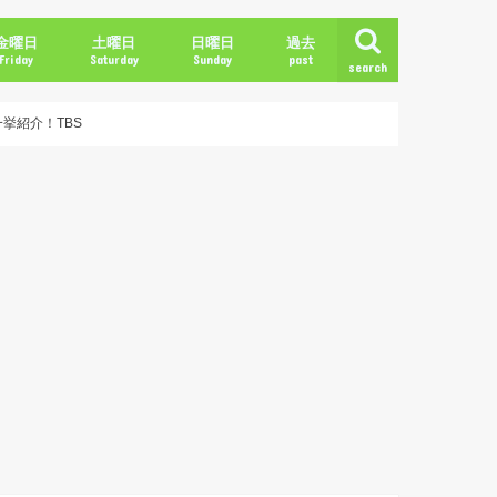
金曜日
土曜日
日曜日
過去
Friday
Saturday
Sunday
past
search
2018年冬
2018年春
2018年夏
2018年秋
2019年冬
挙紹介！TBS