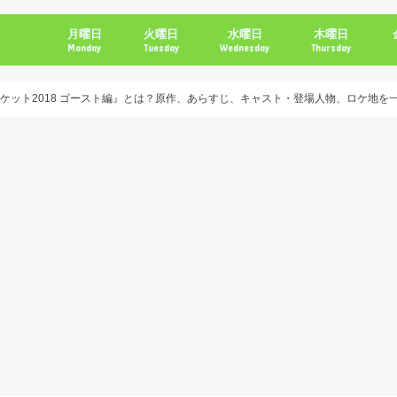
月曜日
火曜日
水曜日
木曜日
Monday
Tuesday
Wednesday
Thursday
ケット2018 ゴースト編』とは？原作、あらすじ、キャスト・登場人物、ロケ地を一