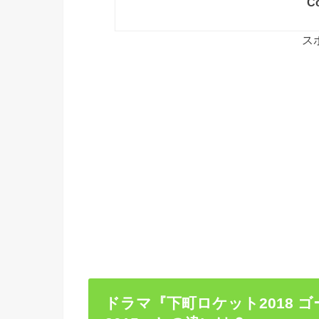
Co
ス
ドラマ『下町ロケット2018 