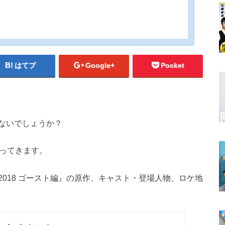
はてブ
Google+
Pocket
ないでしょうか？
帰ってきます。
018 ゴースト編』の原作、キャスト・登場人物、ロケ地