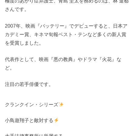
極度のあがり症弁護士、青島 圭太を務めるのは、林 遣都
さんです。
2007年、映画『バッテリー』でデビューすると、日本ア
カデミー賞、キネマ旬報ベスト・テンなど多くの新人賞
を受賞しました。
代表作として、映画『悪の教典』やドラマ『火花』な
ど。
注目の若手俳優です。
クランクイン・シリーズ
小鳥遊翔子と敵対する