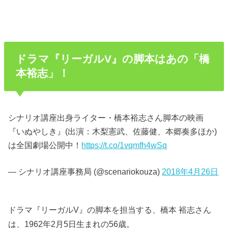
ドラマ『リーガルV』の脚本はあの「橋
本裕志」！
シナリオ講座出身ライター・橋本裕志さん脚本の映画
『いぬやしき』(出演：木梨憲武、佐藤健、本郷奏多ほか)
は全国劇場公開中！
https://t.co/1vqmfh4wSq
— シナリオ講座事務局 (@scenariokouza)
2018年4月26日
ドラマ『リーガルV』の脚本を担当する、橋本 裕志さん
は、1962年2月5日生まれの56歳。