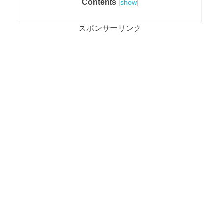
Contents
[
show
]
スポンサーリンク