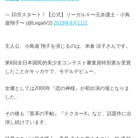
— 10月スタート！【公式】リーガルＶ〜元弁護士・小鳥
遊翔子〜 (@LegalV2)
2018年9月11日
主人公、小鳥遊 翔子を演じるのは、米倉 涼子さんです。
第6回全日本国民的美少女コンテスト審査員特別賞を受賞
したことがキッカケで、モデルデビュー。
女優としては2000年『恋の神様』が初出演の場となりま
した。
その後も『黒革の手帖』『ドクターX』など、話題作に出
演し続けています。