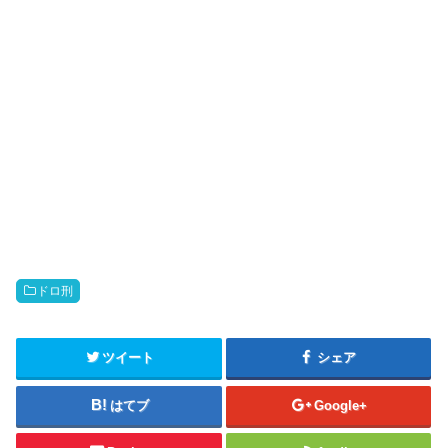
ドロ刑
ツイート
シェア
はてブ
Google+