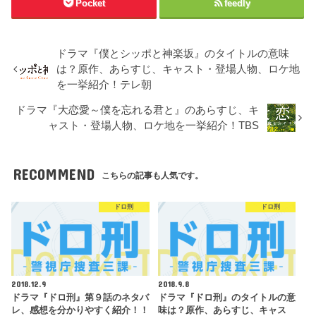
Pocket
feedly
ドラマ『僕とシッポと神楽坂』のタイトルの意味
は？原作、あらすじ、キャスト・登場人物、ロケ地
を一挙紹介！テレ朝
ドラマ『大恋愛～僕を忘れる君と』のあらすじ、キ
ャスト・登場人物、ロケ地を一挙紹介！TBS
RECOMMEND
こちらの記事も人気です。
ドロ刑
ドロ刑
2018.12.9
2018.9.8
ドラマ『ドロ刑』第９話のネタバ
ドラマ『ドロ刑』のタイトルの意
レ、感想を分かりやすく紹介！！
味は？原作、あらすじ、キャス