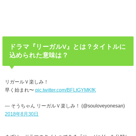
ドラマ『リーガルV』とは？タイトルに
込められた意味は？
リガールＶ楽しみ！
早く始まれ〜
pic.twitter.com/BFLtGYMKfK
— そうちゃん リーガルＶ楽しみ！ (@souloveyonesan)
2018年8月30日