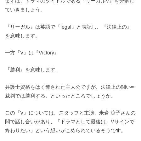
まずは、ドラマのタイトルである『リーガルV』を分解し
ていきましょう。
『リーガル』は英語で『legal』と表記し、『法律上の』
を意味します。
一方『V』は『Victory』
『勝利』を意味します。
弁護士資格をはく奪された主人公ですが、法律上の闘い=
裁判では勝利する、といったところでしょうか。
この『V』については、スタッフと主演、米倉 涼子さんの
間で話し合いがあり、「ドラマとして最後は、Vサインで
終わりたい」という想いがこめられているそうです。