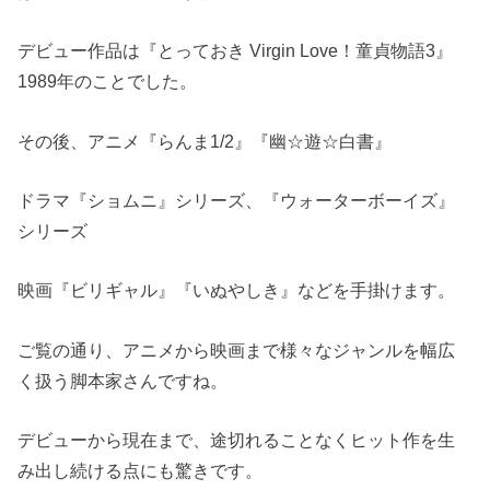
デビュー作品は『とっておき Virgin Love！童貞物語3』
1989年のことでした。
その後、アニメ『らんま1/2』『幽☆遊☆白書』
ドラマ『ショムニ』シリーズ、『ウォーターボーイズ』
シリーズ
映画『ビリギャル』『いぬやしき』などを手掛けます。
ご覧の通り、アニメから映画まで様々なジャンルを幅広
く扱う脚本家さんですね。
デビューから現在まで、途切れることなくヒット作を生
み出し続ける点にも驚きです。