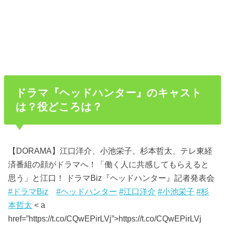
ドラマ『ヘッドハンター』のキャスト
は？役どころは？
【DORAMA】江口洋介、小池栄子、杉本哲太、テレ東経
済番組の顔がドラマへ！「働く人に共感してもらえると
思う」と江口！ ドラマBiz『ヘッドハンター』記者発表会
#ドラマBiz
#ヘッドハンター
#江口洋介
#小池栄子
#杉
本哲太
< a
href=”https://t.co/CQwEPirLVj”>https://t.co/CQwEPirLVj