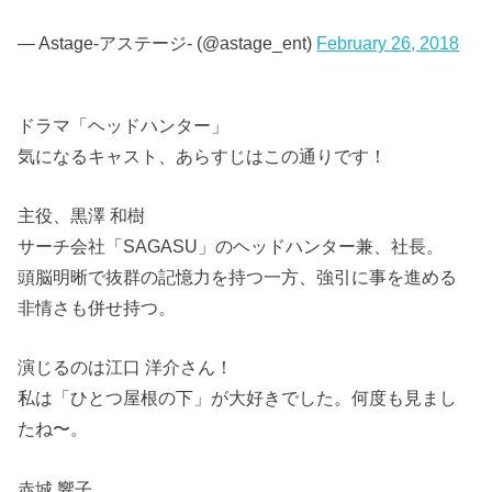
— Astage-アステージ- (@astage_ent)
February 26, 2018
ドラマ「ヘッドハンター」
気になるキャスト、あらすじはこの通りです！
主役、黒澤 和樹
サーチ会社「SAGASU」のヘッドハンター兼、社長。
頭脳明晰で抜群の記憶力を持つ一方、強引に事を進める
非情さも併せ持つ。
演じるのは江口 洋介さん！
私は「ひとつ屋根の下」が大好きでした。何度も見まし
たね〜。
赤城 響子