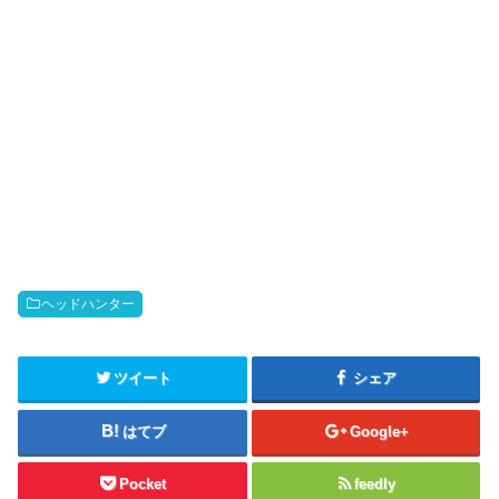
ヘッドハンター
ツイート
シェア
はてブ
Google+
Pocket
feedly