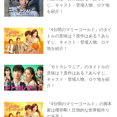
じ、キャスト・登場人物、ロケ地
を紹介！
『4分間のマリーゴールド』のタイ
トルの意味は？原作はある？あら
すじ、キャスト・登場人物、ロケ
地を紹介！
『モトカレマニア』のタイトルの
意味は？原作はある？あらすじ、
キャスト・登場人物、ロケ地を紹
介！
『4分間のマリーゴールド』の脚本
家は櫻井剛！圧倒的な世界観作り
の名手！