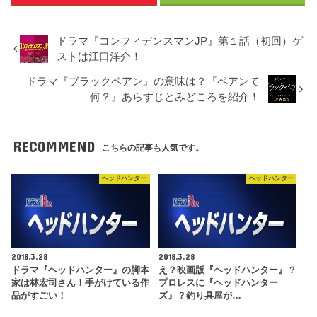
ドラマ『コンフィデンスマンJP』第１話（初回）ゲ
ストは江口洋介！
ドラマ『ブラックペアン』の意味は？『ペアンて
何？』あらすじとみどころを紹介！
RECOMMEND
こちらの記事も人気です。
ヘッドハンター
ヘッドハンター
2018.3.28
2018.3.28
ドラマ『ヘッドハンター』の脚本
え？映画版『ヘッドハンター』？
家は林宏司さん！手がけている作
プロレスに『ヘッドハンター
品がすごい！
ズ』？釣り具屋が…