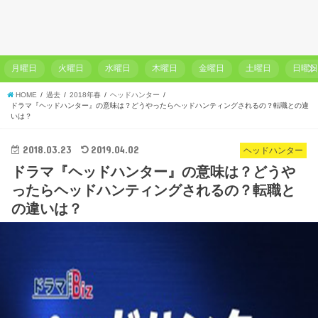
月曜日
火曜日
水曜日
木曜日
金曜日
土曜日
日曜
HOME
過去
2018年春
ヘッドハンター
ドラマ『ヘッドハンター』の意味は？どうやったらヘッドハンティングされるの？転職との違
いは？
2018.03.23
2019.04.02
ヘッドハンター
ドラマ『ヘッドハンター』の意味は？どうや
ったらヘッドハンティングされるの？転職と
の違いは？