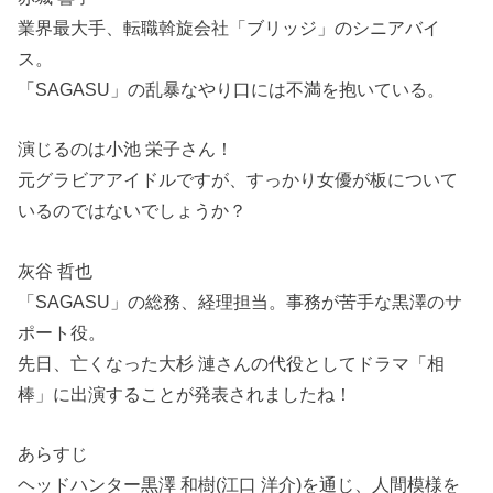
業界最大手、転職斡旋会社「ブリッジ」のシニアバイ
ス。
「SAGASU」の乱暴なやり口には不満を抱いている。
演じるのは小池 栄子さん！
元グラビアアイドルですが、すっかり女優が板について
いるのではないでしょうか？
灰谷 哲也
「SAGASU」の総務、経理担当。事務が苦手な黒澤のサ
ポート役。
先日、亡くなった大杉 漣さんの代役としてドラマ「相
棒」に出演することが発表されましたね！
あらすじ
ヘッドハンター黒澤 和樹(江口 洋介)を通じ、人間模様を