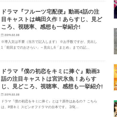
ドラマ『フルーツ宅配便』動画4話の注
目キャストは嶋田久作！あらすじ、見ど
ころ、視聴率、感想も一挙紹介!
2019.02.08
※導入文は不要（当方で記入します） ※お手数ですが、見出し
1「前回までのおさらい」～見出し6「まとめ」までの記…
ドラマ『僕の初恋をキミに捧ぐ』動画3
話の注目キャストは宮沢氷魚！あらす
じ、見どころ、視聴率、感想も一挙紹介!
2019.02.08
ドラマ『僕の初恋をキミに捧ぐ』とは？原作はあるの？ こちら
は、#僕キミ スピンオフドラマの台本です。 2/9(…