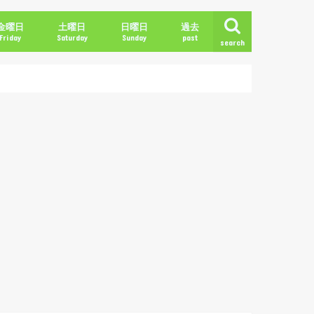
金曜日
土曜日
日曜日
過去
Friday
Saturday
Sunday
past
search
2018年冬
2018年春
2018年夏
2018年秋
2019年冬