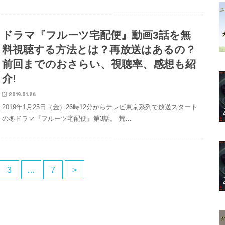
ドラマ『フルーツ宅配便』動画3話を無
料視聴する方法とは？再放送はあるの？
前回までのおさらい、視聴率、感想も紹
介!
2019.01.26
2019年1月25日（金）26時12分からテレビ東京系列で放送スタート
の冬ドラマ『フルーツ宅配便』第3話。 荒…
3
…
7
>