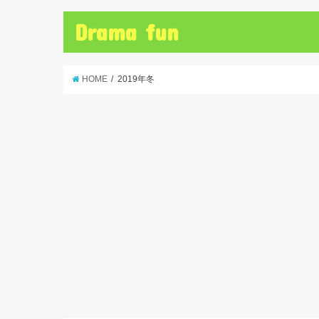
Drama fun
HOME
2019年冬