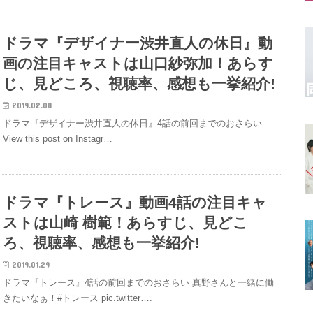
ドラマ『デザイナー渋井直人の休日』動
画の注目キャストは山口紗弥加！あらす
じ、見どころ、視聴率、感想も一挙紹介!
2019.02.08
ドラマ『デザイナー渋井直人の休日』4話の前回までのおさらい
View this post on Instagr…
ドラマ『トレース』動画4話の注目キャ
ストは山崎 樹範！あらすじ、見どこ
ろ、視聴率、感想も一挙紹介!
2019.01.29
ドラマ『トレース』4話の前回までのおさらい 真野さんと一緒に働
きたいなぁ！#トレース pic.twitter….