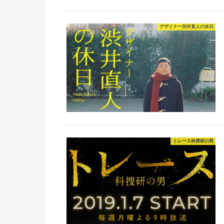
デザイナー渋井直人の休日
トレース科捜研の男