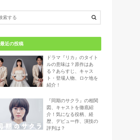
最近の投稿
ドラマ『リカ』のタイト
ルの意味は？原作はあ
る？あらすじ、キャス
ト・登場人物、ロケ地を
紹介！
『同期のサクラ』の相関
図、キャストを徹底紹
介！気になる役柄、経
歴、デビュー作、演技の
評判は？