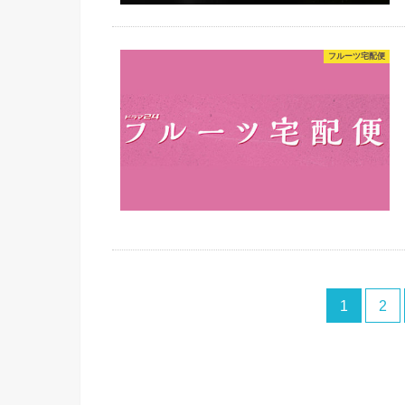
フルーツ宅配便
1
2