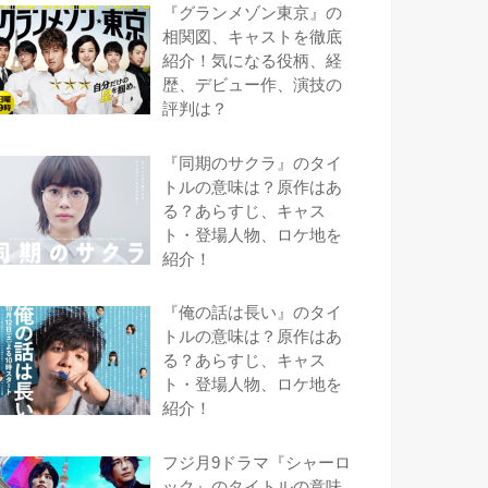
『グランメゾン東京』の
相関図、キャストを徹底
紹介！気になる役柄、経
歴、デビュー作、演技の
評判は？
『同期のサクラ』のタイ
トルの意味は？原作はあ
る？あらすじ、キャス
ト・登場人物、ロケ地を
紹介！
『俺の話は長い』のタイ
トルの意味は？原作はあ
る？あらすじ、キャス
ト・登場人物、ロケ地を
紹介！
フジ月9ドラマ『シャーロ
ック』のタイトルの意味