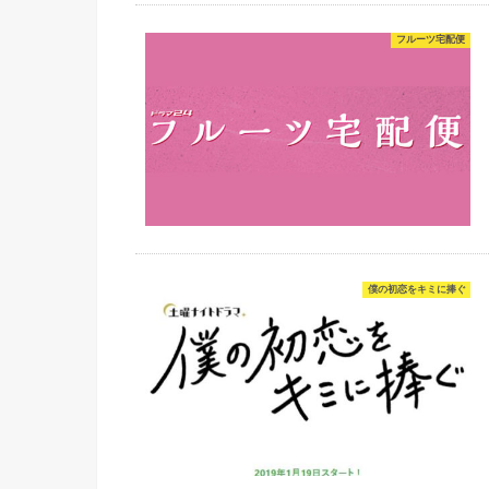
フルーツ宅配便
僕の初恋をキミに捧ぐ