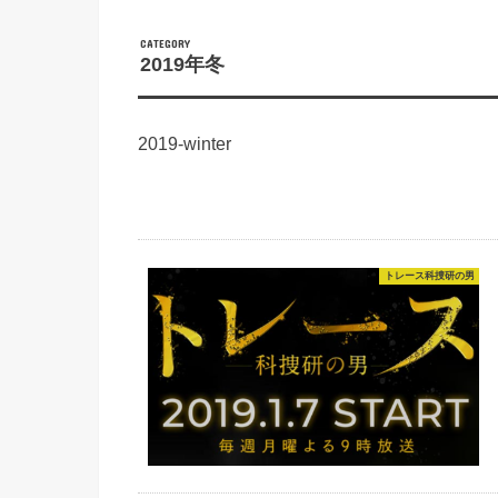
CATEGORY
2019年冬
2019-winter
トレース科捜研の男