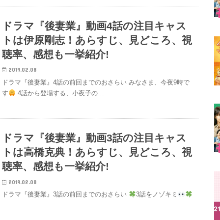
ドラマ『後妻業』動画4話の注目キャス
トは伊原剛志！あらすじ、見どころ、視
聴率、感想も一挙紹介!
2019.02.08
ドラマ『後妻業』4話の前回までのおさらい みなさま、今夜9時で
す
4話から登場する、小夜子の…
ドラマ『後妻業』動画3話の注目キャス
トは高橋克典！あらすじ、見どころ、視
聴率、感想も一挙紹介!
2019.02.08
ドラマ『後妻業』3話の前回までのおさらい
3話をノゾキミ
…