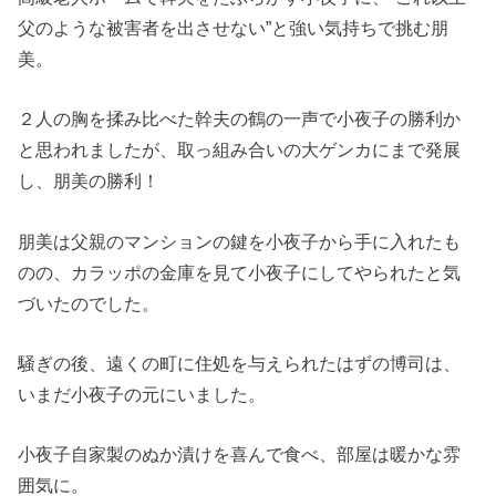
父のような被害者を出させない”と強い気持ちで挑む朋
美。
２人の胸を揉み比べた幹夫の鶴の一声で小夜子の勝利か
と思われましたが、取っ組み合いの大ゲンカにまで発展
し、朋美の勝利！
朋美は父親のマンションの鍵を小夜子から手に入れたも
のの、カラッポの金庫を見て小夜子にしてやられたと気
づいたのでした。
騒ぎの後、遠くの町に住処を与えられたはずの博司は、
いまだ小夜子の元にいました。
小夜子自家製のぬか漬けを喜んで食べ、部屋は暖かな雰
囲気に。