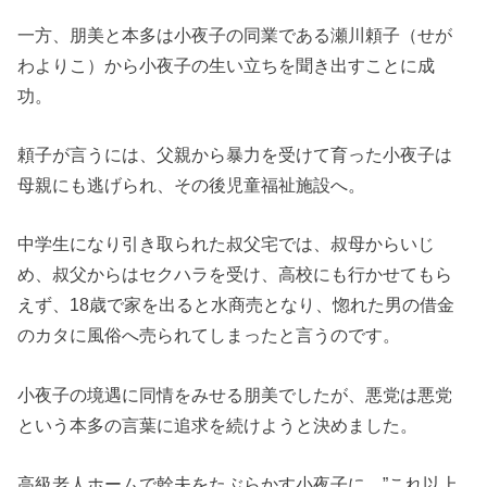
一方、朋美と本多は小夜子の同業である瀬川頼子（せが
わよりこ）から小夜子の生い立ちを聞き出すことに成
功。
頼子が言うには、父親から暴力を受けて育った小夜子は
母親にも逃げられ、その後児童福祉施設へ。
中学生になり引き取られた叔父宅では、叔母からいじ
め、叔父からはセクハラを受け、高校にも行かせてもら
えず、18歳で家を出ると水商売となり、惚れた男の借金
のカタに風俗へ売られてしまったと言うのです。
小夜子の境遇に同情をみせる朋美でしたが、悪党は悪党
という本多の言葉に追求を続けようと決めました。
高級老人ホームで幹夫をたぶらかす小夜子に、”これ以上