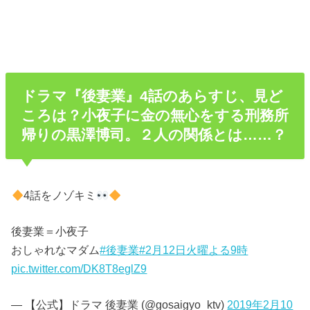
ドラマ『後妻業』4話のあらすじ、見ど
ころは？小夜子に金の無心をする刑務所
帰りの黒澤博司。２人の関係とは……？
4話をノゾキミ
後妻業＝小夜子
おしゃれなマダム
#後妻業
#2月12日火曜よる9時
pic.twitter.com/DK8T8eglZ9
— 【公式】ドラマ 後妻業 (@gosaigyo_ktv)
2019年2月10