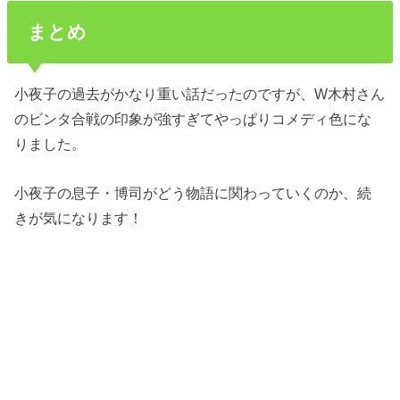
まとめ
小夜子の過去がかなり重い話だったのですが、W木村さん
のビンタ合戦の印象が強すぎてやっぱりコメディ色にな
りました。
小夜子の息子・博司がどう物語に関わっていくのか、続
きが気になります！