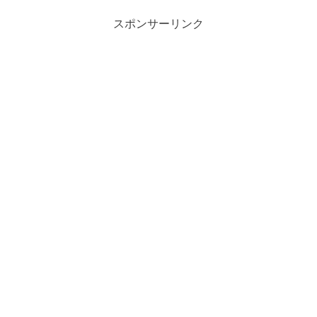
スポンサーリンク