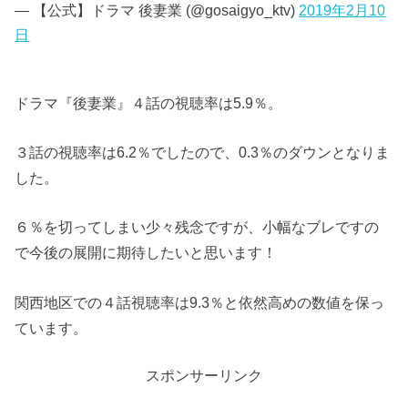
— 【公式】ドラマ 後妻業 (@gosaigyo_ktv)
2019年2月10
日
ドラマ『後妻業』４話の視聴率は5.9％。
３話の視聴率は6.2％でしたので、0.3％のダウンとなりま
した。
６％を切ってしまい少々残念ですが、小幅なブレですの
で今後の展開に期待したいと思います！
関西地区での４話視聴率は9.3％と依然高めの数値を保っ
ています。
スポンサーリンク