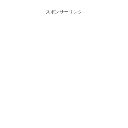
スポンサーリンク