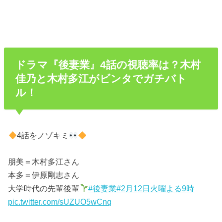
ドラマ『後妻業』4話の視聴率は？木村
佳乃と木村多江がビンタでガチバト
ル！
4話をノゾキミ
朋美＝木村多江さん
本多＝伊原剛志さん
大学時代の先輩後輩
#後妻業
#2月12日火曜よる9時
pic.twitter.com/sUZUO5wCnq