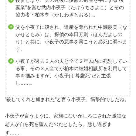
後妻となり、夫の死後に多額の遺産を手にする”後
妻業”を営む武内小夜子（たけうちさよこ）とその
協力者・柏木亨（かしわぎとおる）。
父を小夜子に殺され、遺産を奪われた中瀬朋美（な
かせともみ）は、探偵の本田芳則（ほんだよしの
り）と共に、小夜子の悪事を暴こうと必死に調べま
す。
小夜子が過去３人の夫と全て２年以内に死別してい
る事、その３人全てが柏木の結婚相談所を利用して
事を掴みますが、小夜子は”尊厳死”だと主張
し……。
”殺してくれと頼まれた”と言う小夜子、衝撃的でしたね。
小夜子が言うように、家族にないがしろにされた孤独な
老人が自ら死を望んだのだとしたら、悲し過ぎま
す……。