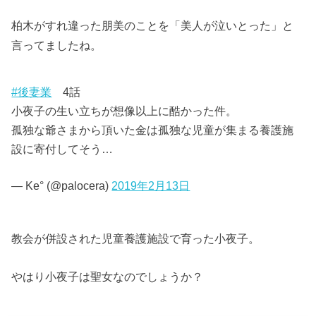
柏木がすれ違った朋美のことを「美人が泣いとった」と
言ってましたね。
#後妻業
4話
小夜子の生い立ちが想像以上に酷かった件。
孤独な爺さまから頂いた金は孤独な児童が集まる養護施
設に寄付してそう…
— Ke° (@palocera)
2019年2月13日
教会が併設された児童養護施設で育った小夜子。
やはり小夜子は聖女なのでしょうか？