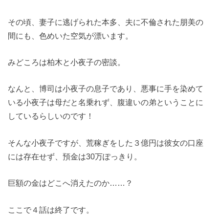
その頃、妻子に逃げられた本多、夫に不倫された朋美の
間にも、色めいた空気が漂います。
みどころは柏木と小夜子の密談。
なんと、博司は小夜子の息子であり、悪事に手を染めて
いる小夜子は母だと名乗れず、腹違いの弟ということに
しているらしいのです！
そんな小夜子ですが、荒稼ぎをした３億円は彼女の口座
には存在せず、預金は30万ぽっきり。
巨額の金はどこへ消えたのか……？
ここで４話は終了です。