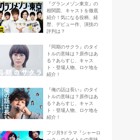
『グランメゾン東京』の
相関図、キャストを徹底
紹介！気になる役柄、経
歴、デビュー作、演技の
評判は？
『同期のサクラ』のタイ
トルの意味は？原作はあ
る？あらすじ、キャス
ト・登場人物、ロケ地を
紹介！
『俺の話は長い』のタイ
トルの意味は？原作はあ
る？あらすじ、キャス
ト・登場人物、ロケ地を
紹介！
フジ月9ドラマ『シャーロ
ック』のタイトルの意味