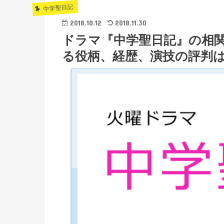
中学聖日記
2018.10.12
2018.11.30
ドラマ『中学聖日記』の相
る役柄、経歴、演技の評判