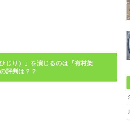
ひじり）」を演じるのは『有村架
の評判は？？