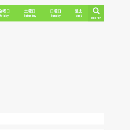
金曜日
土曜日
日曜日
過去
Friday
Saturday
Sunday
past
search
2018年冬
2018年春
2018年夏
2018年秋
2019年冬