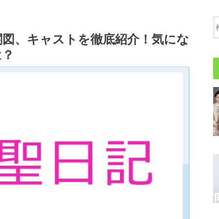
関図、キャストを徹底紹介！気にな
は？