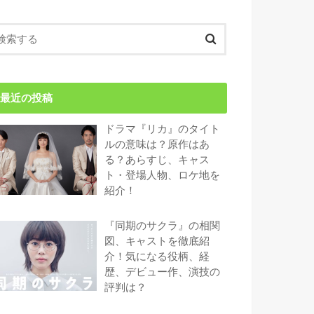
最近の投稿
ドラマ『リカ』のタイト
ルの意味は？原作はあ
る？あらすじ、キャス
ト・登場人物、ロケ地を
紹介！
『同期のサクラ』の相関
図、キャストを徹底紹
介！気になる役柄、経
歴、デビュー作、演技の
評判は？