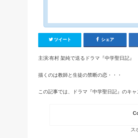
ツイート
シェア
主演:有村 架純で送るドラマ『中学聖日記』
描くのは教師と生徒の禁断の恋・・・
この記事では、ドラマ『中学聖日記』のキャ
Co
ス