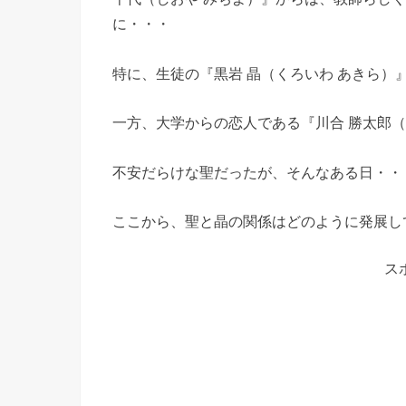
に・・・
特に、生徒の『黒岩 晶（くろいわ あきら）
一方、大学からの恋人である『川合 勝太郎
不安だらけな聖だったが、そんなある日・・
ここから、聖と晶の関係はどのように発展し
ス