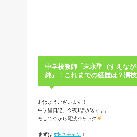
中学校教師「末永聖（すえなが
純』！これまでの経歴は？演技
おはようございます！
中学聖日記、今夜1話放送です。
そして今から電波ジャック
まずは
#あさチャン
！