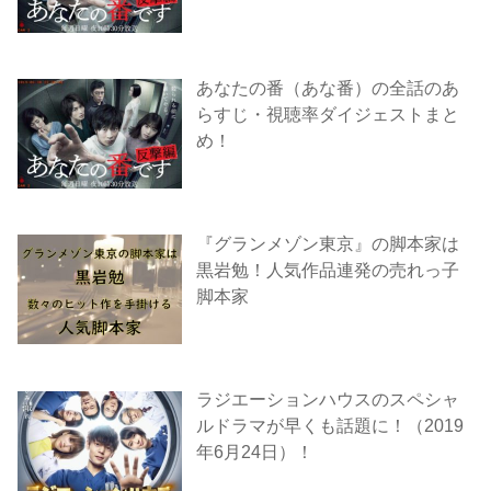
あなたの番（あな番）の全話のあ
らすじ・視聴率ダイジェストまと
め！
『グランメゾン東京』の脚本家は
黒岩勉！人気作品連発の売れっ子
脚本家
ラジエーションハウスのスペシャ
ルドラマが早くも話題に！（2019
年6月24日）！