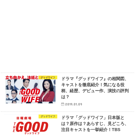
グッドワイフ
ドラマ『グッドワイフ』の相関図、
キャストを徹底紹介！気になる役
柄、経歴、デビュー作、演技の評判
は？
2019.01.09
グッドワイフ
ドラマ「グッドワイフ」日本版と
は？原作は？あらすじ、見どころ、
注目キャストを一挙紹介！TBS