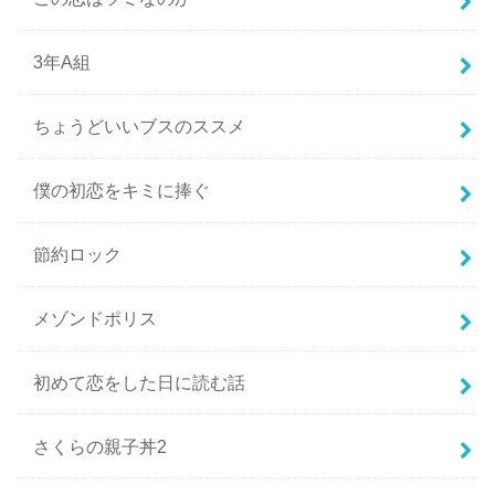
3年A組
ちょうどいいブスのススメ
僕の初恋をキミに捧ぐ
節約ロック
メゾンドポリス
初めて恋をした日に読む話
さくらの親子丼2