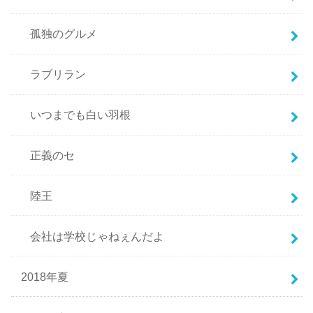
孤独のグルメ
ラブリラン
いつまでも白い羽根
正義のセ
陸王
会社は学校じゃねぇんだよ
2018年夏