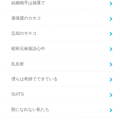
結婚相手は抽選で
過保護のカホコ
忘却のサチコ
昭和元禄落語心中
乱反射
僕らは奇跡でできている
SUITS
獣になれない私たち