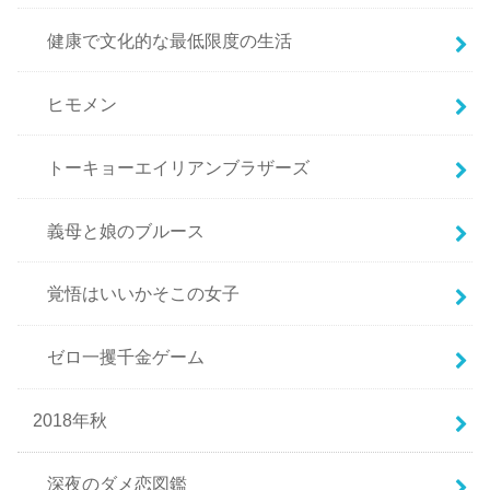
健康で文化的な最低限度の生活
ヒモメン
トーキョーエイリアンブラザーズ
義母と娘のブルース
覚悟はいいかそこの女子
ゼロ一攫千金ゲーム
2018年秋
深夜のダメ恋図鑑