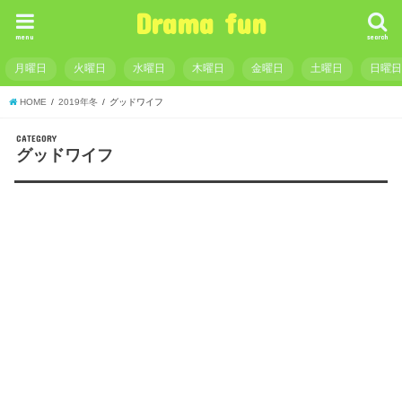
Drama fun
menu
search
月曜日
火曜日
水曜日
木曜日
金曜日
土曜日
日曜
HOME
2019年冬
グッドワイフ
CATEGORY
グッドワイフ