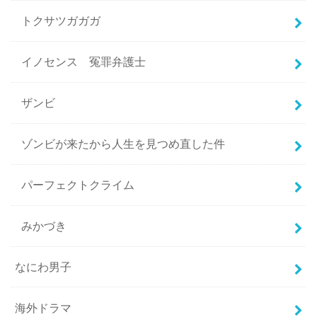
トクサツガガガ
イノセンス 冤罪弁護士
ザンビ
ゾンビが来たから人生を見つめ直した件
パーフェクトクライム
みかづき
なにわ男子
海外ドラマ