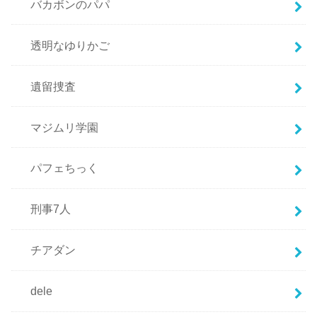
バカボンのパパ
透明なゆりかご
遺留捜査
マジムリ学園
パフェちっく
刑事7人
チアダン
dele