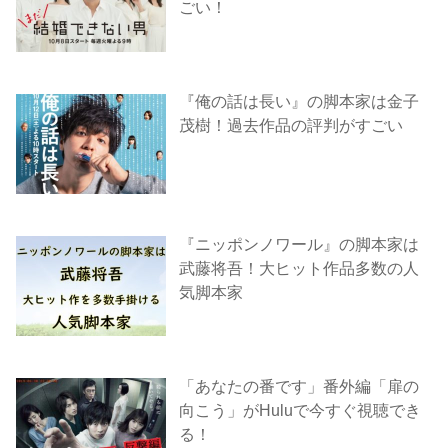
ごい！
『俺の話は長い』の脚本家は金子
茂樹！過去作品の評判がすごい
『ニッポンノワール』の脚本家は
武藤将吾！大ヒット作品多数の人
気脚本家
「あなたの番です」番外編「扉の
向こう」がHuluで今すぐ視聴でき
る！