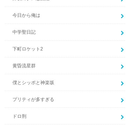
今日から俺は
中学聖日記
下町ロケット2
黄昏流星群
僕とシッポと神楽坂
プリティが多すぎる
ドロ刑