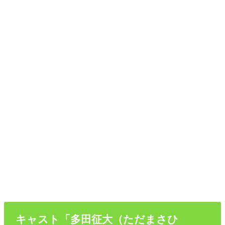
キャスト「多田征大（ただまさひ