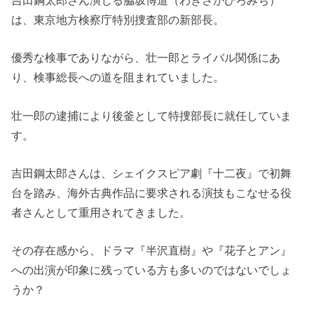
吉田鋼太郎さん演じる脇坂博道（わきさかひろみち）
は、東京地方検察庁特別捜査部の新部長。
優秀な検事でありながら、壮一郎とライバル関係にあ
り、検事総長への道を阻まれていました。
壮一郎の逮捕により後釜として特捜部長に就任していま
す。
吉田鋼太郎さんは、シェイクスピア劇『十二夜』で初舞
台を踏み、海外古典作品に要求される演技もこなせる役
者さんとして重用されてきました。
その存在感から、ドラマ『半沢直樹』や『花子とアン』
への出演が印象に残っている方も多いのではないでしょ
うか？