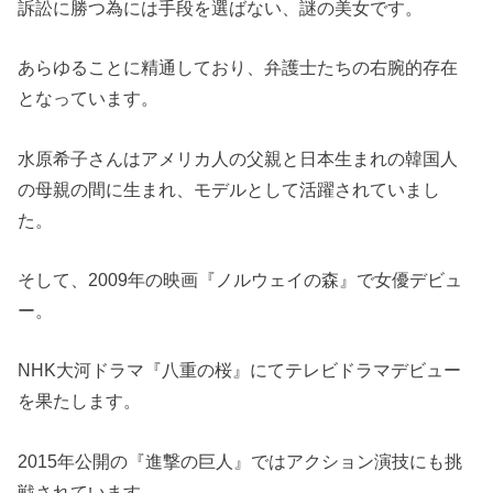
訴訟に勝つ為には手段を選ばない、謎の美女です。
あらゆることに精通しており、弁護士たちの右腕的存在
となっています。
水原希子さんはアメリカ人の父親と日本生まれの韓国人
の母親の間に生まれ、モデルとして活躍されていまし
た。
そして、2009年の映画『ノルウェイの森』で女優デビュ
ー。
NHK大河ドラマ『八重の桜』にてテレビドラマデビュー
を果たします。
2015年公開の『進撃の巨人』ではアクション演技にも挑
戦されています。