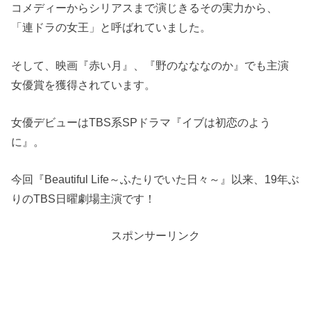
コメディーからシリアスまで演じきるその実力から、
「連ドラの女王」と呼ばれていました。
そして、映画『赤い月』、『野のなななのか』でも主演
女優賞を獲得されています。
女優デビューはTBS系SPドラマ『イブは初恋のよう
に』。
今回『Beautiful Life～ふたりでいた日々～』以来、19年ぶ
りのTBS日曜劇場主演です！
スポンサーリンク