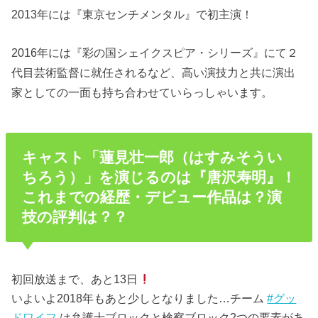
2013年には『東京センチメンタル』で初主演！
2016年には『彩の国シェイクスピア・シリーズ』にて２
代目芸術監督に就任されるなど、高い演技力と共に演出
家としての一面も持ち合わせていらっしゃいます。
キャスト「蓮見壮一郎（はすみそうい
ちろう）」を演じるのは『唐沢寿明』！
これまでの経歴・デビュー作品は？演
技の評判は？？
初回放送まで、あと13日
いよいよ2018年もあと少しとなりました…チーム
#グッ
ドワイフ
は弁護士ブロックと検察ブロック2つの要素があ