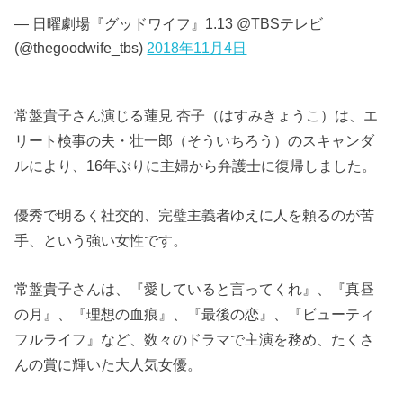
— 日曜劇場『グッドワイフ』1.13 @TBSテレビ
(@thegoodwife_tbs)
2018年11月4日
常盤貴子さん演じる蓮見 杏子（はすみきょうこ）は、エ
リート検事の夫・壮一郎（そういちろう）のスキャンダ
ルにより、16年ぶりに主婦から弁護士に復帰しました。
優秀で明るく社交的、完璧主義者ゆえに人を頼るのが苦
手、という強い女性です。
常盤貴子さんは、『愛していると言ってくれ』、『真昼
の月』、『理想の血痕』、『最後の恋』、『ビューティ
フルライフ』など、数々のドラマで主演を務め、たくさ
んの賞に輝いた大人気女優。