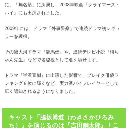
に、「無名塾」に所属し、2008年映画『クライマーズ・
ハイ』にも出演されました。
2009年には、ドラマ『外事警察』で連続ドラマ初レギュ
ラーを獲得。
その後大河ドラマ『龍馬伝』や、連続テレビ小説『梅ち
ゃん先生』などで名脇役として名を馳せます。
ドラマ『半沢直樹』に出演した影響で、ブレイク俳優ラ
ンキング８位に輝くなど、実力派バイプレイヤーとして
広く認知されるようになりました。
キャスト「脇坂博道（わきさかひろみ
ち）」を演じるのは『吉田鋼太郎』！こ