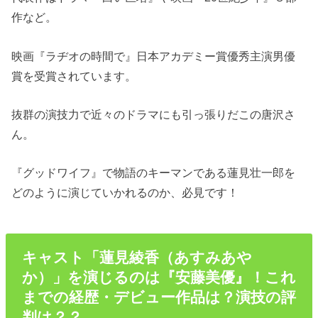
作など。
映画『ラヂオの時間で』日本アカデミー賞優秀主演男優
賞を受賞されています。
抜群の演技力で近々のドラマにも引っ張りだこの唐沢さ
ん。
『グッドワイフ』で物語のキーマンである蓮見壮一郎を
どのように演じていかれるのか、必見です！
キャスト「蓮見綾香（あすみあや
か）」を演じるのは『安藤美優』！これ
までの経歴・デビュー作品は？演技の評
判は？？