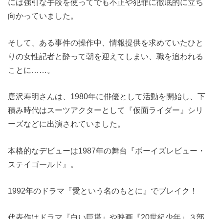
には強引な手段を使ってでも不正や犯罪に徹底的に立ち
向かっていました。
そして、ある事件の操作中、情報提供を求めていたひと
りの女性記者と酔って朝を迎えてしまい、職を追われる
ことに……。
唐沢寿明さんは、1980年に俳優として活動を開始し、下
積み時代はスーツアクターとして『仮面ライダー』シリ
ーズなどに出演されていました。
本格的なデビューは1987年の舞台『ボーイズレビュー・
ステイゴールド』。
1992年のドラマ『愛という名のもとに』でブレイク！
代表作はドラマ『白い巨塔』や映画『20世紀少年』３部