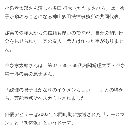
小泉孝太郎さん演じる多田 征大（ただまさひろ）は、杏
子が勤めることになる神山多田法律事務所の共同代表。
誠実で依頼人からの信頼も厚いのですが、自分の弱い部
分を見せられず、真の友人・恋人は作った事がありませ
ん。
小泉孝太郎さんは、第87・88・89代内閣総理大臣・小泉
純一郎の実の息子さん。
「総理の息子はかなりのイケメンらしい……」との噂か
ら、芸能事務所へスカウトされました。
俳優デビューは2002年の同時期に放送された『ナースマ
ン』と『初体験』というドラマ。