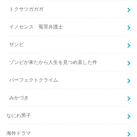
トクサツガガガ
イノセンス 冤罪弁護士
ザンビ
ゾンビが来たから人生を見つめ直した件
パーフェクトクライム
みかづき
なにわ男子
海外ドラマ