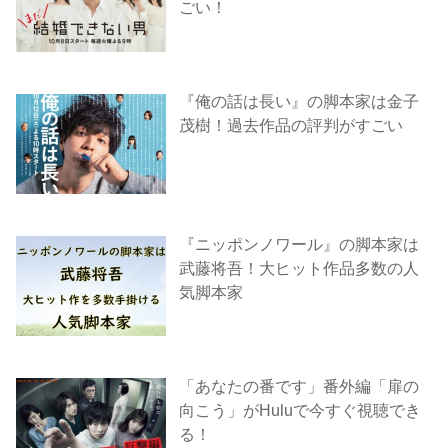
ごい！
『俺の話は長い』の脚本家は金子
茂樹！過去作品の評判がすごい
『ニッポンノワール』の脚本家は
武藤将吾！大ヒット作品多数の人
気脚本家
「あなたの番です」番外編「扉の
向こう」がHuluで今すぐ視聴でき
る！