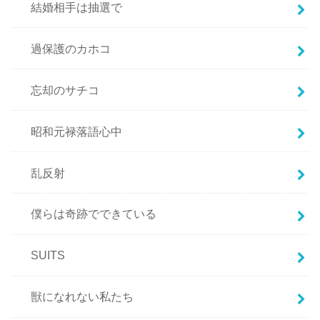
結婚相手は抽選で
過保護のカホコ
忘却のサチコ
昭和元禄落語心中
乱反射
僕らは奇跡でできている
SUITS
獣になれない私たち