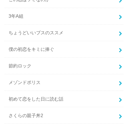
3年A組
ちょうどいいブスのススメ
僕の初恋をキミに捧ぐ
節約ロック
メゾンドポリス
初めて恋をした日に読む話
さくらの親子丼2