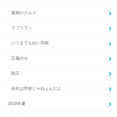
孤独のグルメ
ラブリラン
いつまでも白い羽根
正義のセ
陸王
会社は学校じゃねぇんだよ
2018年夏