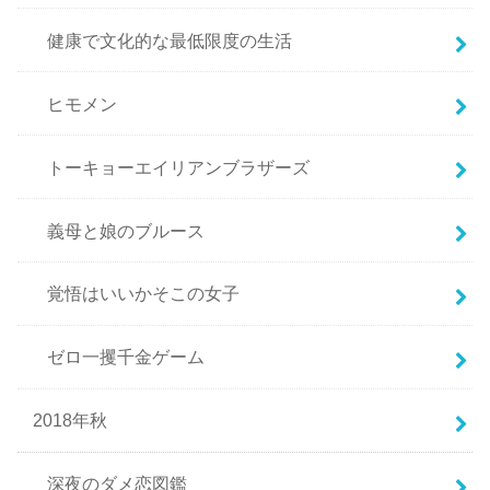
健康で文化的な最低限度の生活
ヒモメン
トーキョーエイリアンブラザーズ
義母と娘のブルース
覚悟はいいかそこの女子
ゼロ一攫千金ゲーム
2018年秋
深夜のダメ恋図鑑