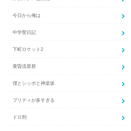
今日から俺は
中学聖日記
下町ロケット2
黄昏流星群
僕とシッポと神楽坂
プリティが多すぎる
ドロ刑