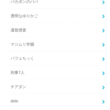
バカボンのパパ
透明なゆりかご
遺留捜査
マジムリ学園
パフェちっく
刑事7人
チアダン
dele