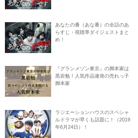
あなたの番（あな番）の全話のあ
らすじ・視聴率ダイジェストまと
め！
『グランメゾン東京』の脚本家は
黒岩勉！人気作品連発の売れっ子
脚本家
ラジエーションハウスのスペシャ
ルドラマが早くも話題に！（2019
年6月24日）！