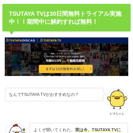
TSUTAYA TVは30日間無料トライアル実施
中！！期間中に解約すれば無料！
なんでTSUTAYA TVがおすすめなの？
ピヨちゃん
よくぞ聞いてくれた。
実は今、TSUTAYA TVに