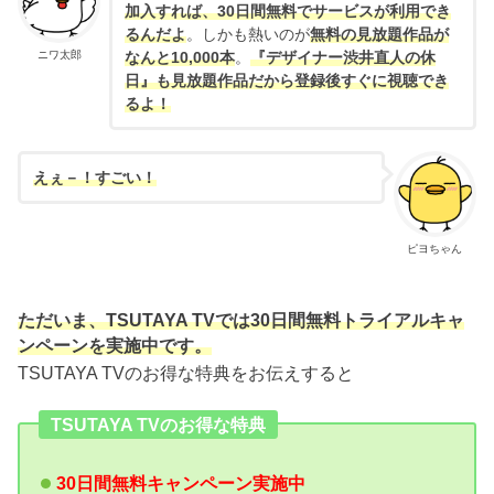
加入すれば、30日間無料でサービスが利用でき
るんだよ
。しかも熱いのが
無料の見放題作品が
ニワ太郎
なんと10,000本
。
『デザイナー渋井直人の休
日』も見放題作品だから登録後すぐに視聴でき
るよ！
えぇ－！すごい！
ピヨちゃん
ただいま、TSUTAYA TVでは30日間無料トライアルキャ
ンペーンを実施中です。
TSUTAYA TVのお得な特典をお伝えすると
TSUTAYA TVのお得な特典
30日間無料キャンペーン実施中