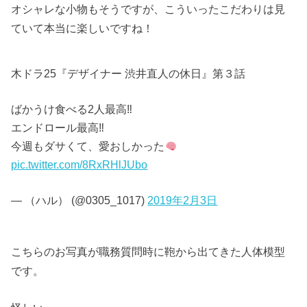
オシャレな小物もそうですが、こういったこだわりは見
ていて本当に楽しいですね！
木ドラ25『デザイナー 渋井直人の休日』第３話
ばかうけ食べる2人最高‼︎
エンドロール最高‼︎
今週もダサくて、愛おしかった
pic.twitter.com/8RxRHlJUbo
— （ハル） (@0305_1017)
2019年2月3日
こちらのお写真が職務質問時に鞄から出てきた人体模型
です。