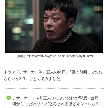
【出典】https://www.tv-tokyo.co.jp/shibuinaoto/story/03.html
ドラマ『デザイナー渋井直人の休日』3話の前回までのお
さらいを3点にまとめてみました。
デザイナー・渋井直人（しぶいなおと/52歳）は周
囲から”こだわりの人”と称されるほどオシャレな生