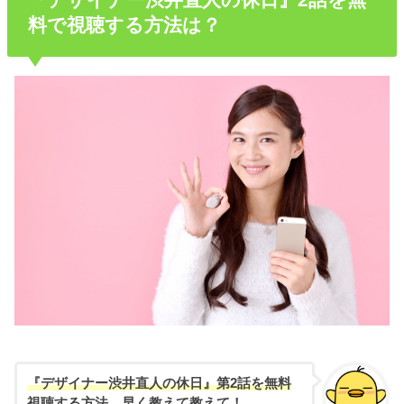
料で視聴する方法は？
『デザイナー渋井直人の休日』第2話を無料
視聴する方法、早く教えて教えて！