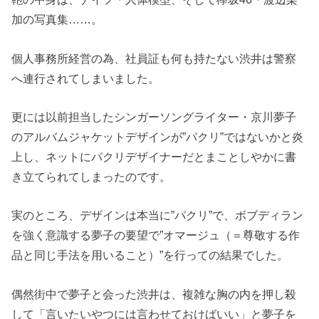
加の写真集……。
個人事務所経営の為、社員証も何も持たない渋井は警察
へ連行されてしまいました。
更には以前担当したシンガーソングライター・京川夢子
のアルバムジャケットデザインが”パクリ”ではないかと炎
上し、ネットにパクリデザイナーだとまことしやかに書
き立てられてしまったのです。
実のところ、デザインは本当に”パクリ”で、ボブディラン
を強く意識する夢子の要望で”オマージュ（＝尊敬する作
品と同じ手法を用いること）”を行っての結果でした。
偶然街中で夢子と会った渋井は、複雑な胸の内を押し殺
して「言いたいやつには言わせておけばいい」と夢子を