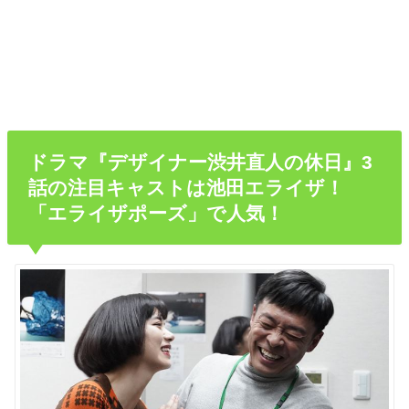
ドラマ『デザイナー渋井直人の休日』3
話の注目キャストは池田エライザ！
「エライザポーズ」で人気！