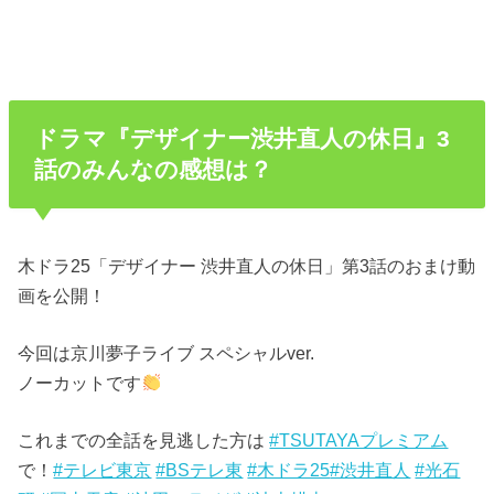
ドラマ『デザイナー渋井直人の休日』3
話のみんなの感想は？
木ドラ25「デザイナー 渋井直人の休日」第3話のおまけ動
画を公開！
今回は京川夢子ライブ スペシャルver.
ノーカットです
これまでの全話を見逃した方は
#TSUTAYAプレミアム
で！
#テレビ東京
#BSテレ東
#木ドラ25
#渋井直人
#光石