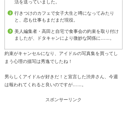
活を送っていました。
行きつけのカフェで女子大生と噂になってみたり
と、恋も仕事もまだまだ現役。
美人編集者・高田と自宅で食事会の約束を取り付け
ましたが、ドタキャンにより微妙な関係に……。
約束がキャンセルになり、アイドルの写真集を買ってし
まう心理の描写は秀逸でしたね！
男らしくアイドルが好きだ！と宣言した渋井さん、今週
は報われてくれると良いのですが……。
スポンサーリンク