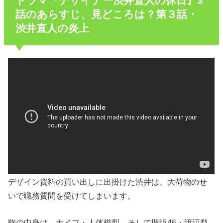
ドラマ『デザイナー渋井直人の休日』3
話のあらすじ、見どころは？第３話・
渋井直人の炎上
デザイン資料の買い出しに出掛けた渋井は、大荷物のせ
いで職務質問を受けてしまいます。
鞄の中身は、ナイフ・人体模型、そして欅坂46・渡辺梨