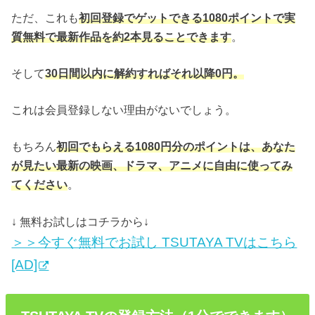
ただ、これも
初回登録でゲットできる1080ポイントで実
質無料で最新作品を約2本見ることできます
。
そして
30日間以内に解約すればそれ以降0円。
これは会員登録しない理由がないでしょう。
もちろん
初回でもらえる1080円分のポイントは、あなた
が見たい最新の映画、ドラマ、アニメに自由に使ってみ
てください
。
↓ 無料お試しはコチラから↓
＞＞今すぐ無料でお試し TSUTAYA TVはこちら
[AD]