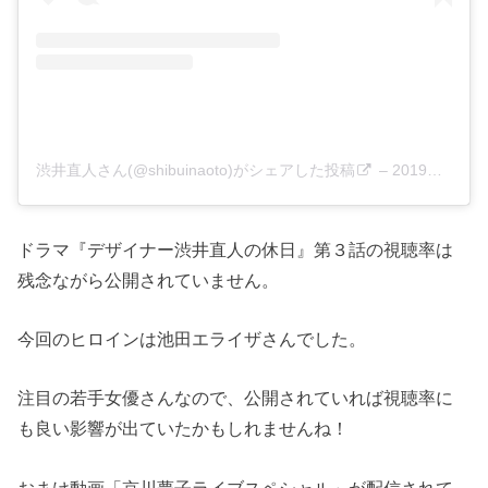
渋井直人さん(@shibuinaoto)がシェアした投稿
–
2019年 1月月31日午前8時42分PST
ドラマ『デザイナー渋井直人の休日』第３話の視聴率は
残念ながら公開されていません。
今回のヒロインは池田エライザさんでした。
注目の若手女優さんなので、公開されていれば視聴率に
も良い影響が出ていたかもしれませんね！
おまけ動画「京川夢子ライブスペシャル」が配信されて