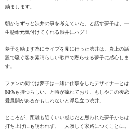
励まします。
朝からずっと渋井の事を考えていた、と話す夢子は、一
生懸命元気付けてくれる渋井にハグ！
夢子を励ます為にライブを見に行った渋井は、炎上の話
題で騒ぐ客を素晴らしい歌声で黙らせる夢子に感心しま
す。
ファンの間では夢子は一緒に仕事をしたデザイナーとは
関係も持つらしい、と噂が流れており、もしやこの後恋
愛展開があるかもしれないと浮足立つ渋井。
ところが、距離も近くいい感じだと思われた夢子からは
打ち上げにも誘われず、一人寂しく家路につくことに。