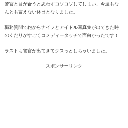
警官と目が合うと思わずコソコソしてしまい、今週もな
んとも言えない休日となりました。
職務質問で鞄からナイフとアイドル写真集が出てきた時
のくだりがすごくコメディータッチで面白かったです！
ラストも警官が出てきてクスっとしちゃいました。
スポンサーリンク