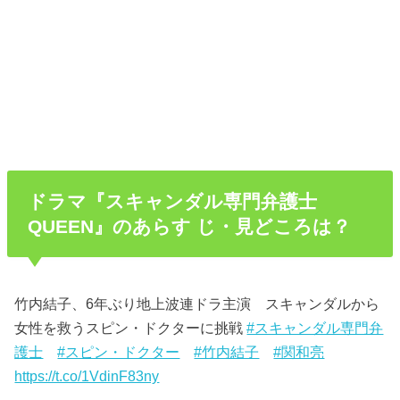
ドラマ『スキャンダル専門弁護士
QUEEN』のあらす じ・見どころは？
竹内結子、6年ぶり地上波連ドラ主演 スキャンダルから
女性を救うスピン・ドクターに挑戦
#スキャンダル専門弁
護士
#スピン・ドクター
#竹内結子
#関和亮
https://t.co/1VdinF83ny