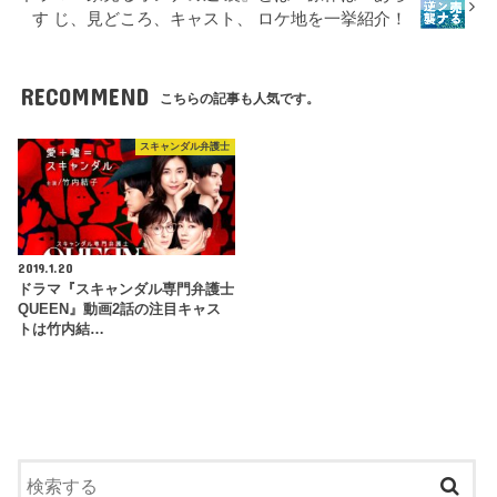
す じ、見どころ、キャスト、 ロケ地を一挙紹介！
RECOMMEND
こちらの記事も人気です。
スキャンダル弁護士
2019.1.20
ドラマ『スキャンダル専門弁護士
QUEEN』動画2話の注目キャス
トは竹内結…