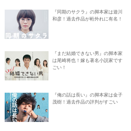
『同期のサクラ』の脚本家は遊川
和彦！過去作品が桁外れに有名！
『まだ結婚できない男』の脚本家
は尾崎将也！嫁も著名小説家です
ごい！
『俺の話は長い』の脚本家は金子
茂樹！過去作品の評判がすごい