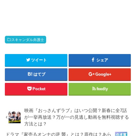
スキャンダル弁護士
ツイート
シェア
はてブ
Google+
Pocket
feedly
映画『おっさんずラブ』はいつ公開？新春に全7話
が一挙再放送？万が一の見逃し動画を無料視聴する
方法とは？
ドラマ『家売るオンナの逆 襲』とは？原作は？あら