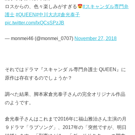
ロスからの、色々楽しみがすぎる
#スキャンダル専門弁
護士
#QUEEN
#中川大志
#倉光泰子
pic.twitter.com/IxQCsSPzJB
— monmei46 (@monmei_0707)
November 27, 2018
それではドラマ『スキャンダ ル専門弁護士 QUEEN』に
原作は存在するのでしょうか？
調べた結果、脚本家倉光泰子さんの完全オリジナル作品
のようです。
倉光泰子さんはこれまで2016年に福山雅治さん主演の月
９ドラマ「ラブソング」、2017年の「突然ですが、明日