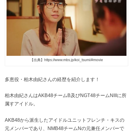
【出典】https://www.mbs.jp/koi_tsumi/#movie
多恵役・柏木由紀さんの経歴を紹介します！
柏木由紀さんはAKB48チームB及びNGT48チームNIIIに所
属すアイドル。
AKB48から派生したアイドルユニットフレンチ・キスの
元メンバーであり、NMB48チームNの元兼任メンバーで