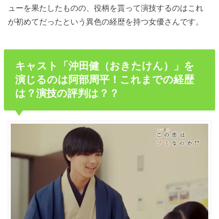
ューを果たしたものの、役柄を貰って演技するのはこれ
が初めてだったという異色の経歴を持つ女優さんです。
キャスト「沖田健（おきたけん）」を
演じるのは阿部周平！これまでの経歴
は？演技の評判は？？