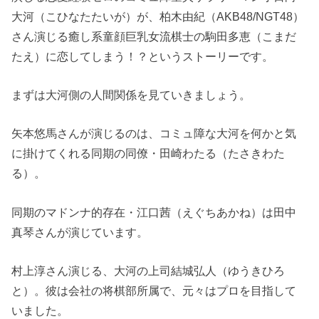
大河（こひなたたいが）が、柏木由紀（AKB48/NGT48）
さん演じる癒し系童顔巨乳女流棋士の駒田多恵（こまだ
たえ）に恋してしまう！？というストーリーです。
まずは大河側の人間関係を見ていきましょう。
矢本悠馬さんが演じるのは、コミュ障な大河を何かと気
に掛けてくれる同期の同僚・田崎わたる（たさきわた
る）。
同期のマドンナ的存在・江口茜（えぐちあかね）は田中
真琴さんが演じています。
村上淳さん演じる、大河の上司結城弘人（ゆうきひろ
と）。彼は会社の将棋部所属で、元々はプロを目指して
いました。