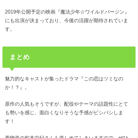
2019年公開予定の映画『魔法少年☆ワイルドバージン』
にも出演が決まっており、今後の活躍が期待されていま
す。
まとめ
魅力的なキャストが集ったドラマ『この恋はツミなの
か！？』。
原作の人気もそうですが、配役やテーマの話題性にとて
も勢いを感じ、面白くなりそうな予感がビシバシしま
す！
着物姿の柏木由紀さんも楽しめてしまいますので、ぜひ