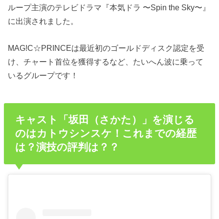
ループ主演のテレビドラマ『本気ドラ 〜Spin the Sky〜』
に出演されました。
MAG!C☆PRINCEは最近初のゴールドディスク認定を受
け、チャート首位を獲得するなど、たいへん波に乗って
いるグループです！
キャスト「坂田（さかた）」を演じる
のはカトウシンスケ！これまでの経歴
は？演技の評判は？？