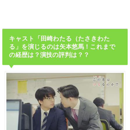
キャスト「田崎わたる（たさきわた
る」を演じるのは矢本悠馬！これまで
の経歴は？演技の評判は？？