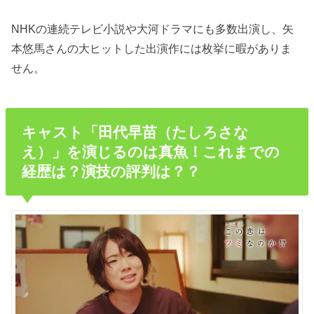
NHKの連続テレビ小説や大河ドラマにも多数出演し、矢
本悠馬さんの大ヒットした出演作には枚挙に暇がありま
せん。
キャスト「田代早苗（たしろさな
え）」を演じるのは真魚！これまでの
経歴は？演技の評判は？？