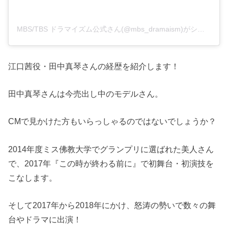
MBS/TBS ドラマイズム公式さん(@mbs_dramaism)がシェアした投稿
江口茜役・田中真琴さんの経歴を紹介します！
田中真琴さんは今売出し中のモデルさん。
CMで見かけた方もいらっしゃるのではないでしょうか？
2014年度ミス佛教大学でグランプリに選ばれた美人さん
で、2017年『この時が終わる前に』で初舞台・初演技を
こなします。
そして2017年から2018年にかけ、怒涛の勢いで数々の舞
台やドラマに出演！