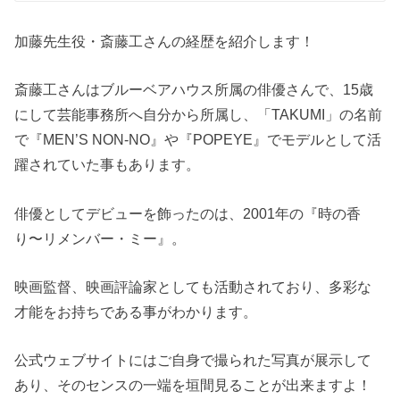
加藤先生役・斎藤工さんの経歴を紹介します！
斎藤工さんはブルーベアハウス所属の俳優さんで、15歳
にして芸能事務所へ自分から所属し、「TAKUMI」の名前
で『MEN’S NON-NO』や『POPEYE』でモデルとして活
躍されていた事もあります。
俳優としてデビューを飾ったのは、2001年の『時の香
り〜リメンバー・ミー』。
映画監督、映画評論家としても活動されており、多彩な
才能をお持ちである事がわかります。
公式ウェブサイトにはご自身で撮られた写真が展示して
あり、そのセンスの一端を垣間見ることが出来ますよ！