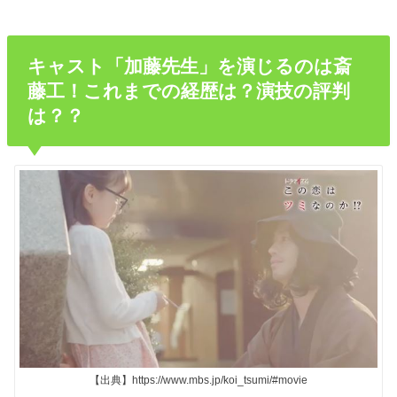
キャスト「加藤先生」を演じるのは斎
藤工！これまでの経歴は？演技の評判
は？？
【出典】https://www.mbs.jp/koi_tsumi/#movie