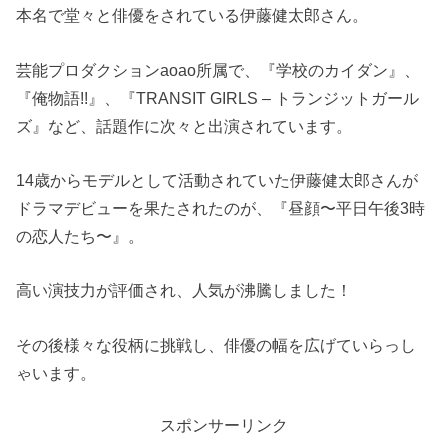
本名で堂々と俳優をされている伊藤健太郎さん。
芸能プロダクションaoao所属で、『学校のカイダン』、
『俺物語!!』、『TRANSIT GIRLS – トランジットガール
ズ』など、話題作に次々と出演されています。
14歳からモデルとして活動されていた伊藤健太郎さんが
ドラマデビューを果たされたのが、『昼顔〜平日午後3時
の恋人たち〜』。
高い演技力が評価され、人気が沸騰しました！
その後様々な役柄に挑戦し、俳優の幅を広げていらっし
ゃいます。
スポンサーリンク