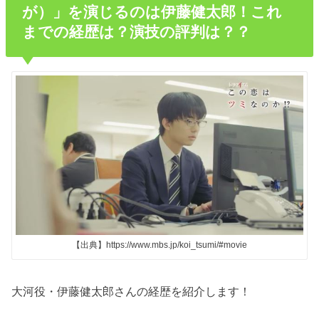
が）」を演じるのは伊藤健太郎！これ
までの経歴は？演技の評判は？？
【出典】https://www.mbs.jp/koi_tsumi/#movie
大河役・伊藤健太郎さんの経歴を紹介します！