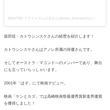
MBS/TBS ドラマイズム公式さん(@mbs_dramaism)がシェアした投稿
坂田役・カトウシンスケさんの経歴を紹介します！
カトウシンスケさんはアノレ所属の俳優さんです。
そしてオーストラ・マコンド―のメンバーであり、舞台
にも立っていらっしゃいます。
2001年「ほぞ」にて映画デビュー。
映画「ケンとカズ」では高崎映画祭最優秀賞新進男優賞
を獲得しました！