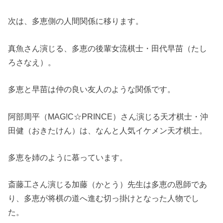
次は、多恵側の人間関係に移ります。
真魚さん演じる、多恵の後輩女流棋士・田代早苗（たし
ろさなえ）。
多恵と早苗は仲の良い友人のような関係です。
阿部周平（MAG!C☆PRINCE）さん演じる天才棋士・沖
田健（おきたけん）は、なんと人気イケメン天才棋士。
多恵を姉のように慕っています。
斎藤工さん演じる加藤（かとう）先生は多恵の恩師であ
り、多恵が将棋の道へ進む切っ掛けとなった人物でし
た。