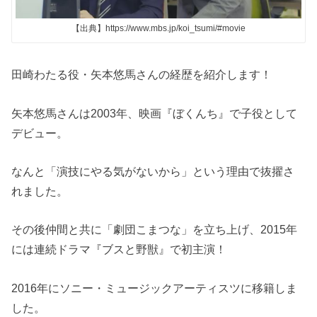
【出典】https://www.mbs.jp/koi_tsumi/#movie
田崎わたる役・矢本悠馬さんの経歴を紹介します！
矢本悠馬さんは2003年、映画『ぼくんち』で子役として
デビュー。
なんと「演技にやる気がないから」という理由で抜擢さ
れました。
その後仲間と共に「劇団こまつな」を立ち上げ、2015年
には連続ドラマ『ブスと野獣』で初主演！
2016年にソニー・ミュージックアーティスツに移籍しま
した。