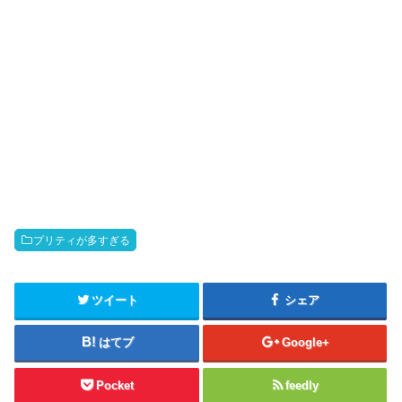
プリティが多すぎる
ツイート
シェア
はてブ
Google+
Pocket
feedly