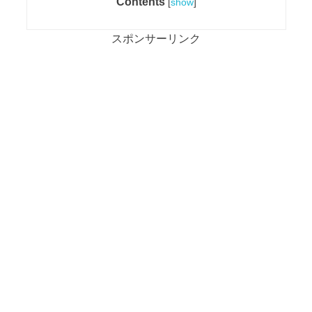
Contents
[
show
]
スポンサーリンク