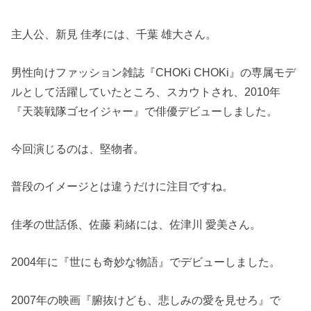
主人公、新見 佳孝には、千葉 雄大さん。
男性向けファッション雑誌『CHOKi CHOKi』の専属モデ
ルとして活躍していたところ、スカウトされ、2010年
『天装戦隊ゴセイジャー』で俳優デビューしました。
今回演じるのは、堅物者。
普段のイメージとは違うだけに注目ですね。
佳孝の世話係、佐藤 莉緒には、佐津川 愛美さん。
2004年に『世にも奇妙な物語』でデビューしました。
2007年の映画『腑抜けども、悲しみの愛を見せろ』で