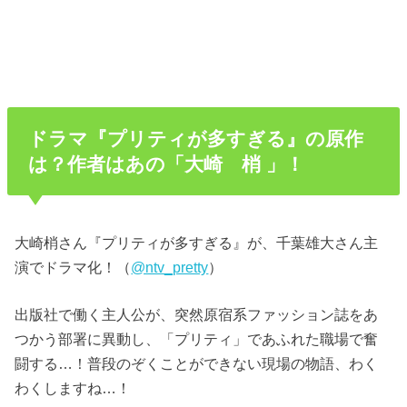
ドラマ『プリティが多すぎる』の原作
は？作者はあの「大崎 梢 」！
大崎梢さん『プリティが多すぎる』が、千葉雄大さん主
演でドラマ化！（
@ntv_pretty
）
出版社で働く主人公が、突然原宿系ファッション誌をあ
つかう部署に異動し、「プリティ」であふれた職場で奮
闘する…！普段のぞくことができない現場の物語、わく
わくしますね…！