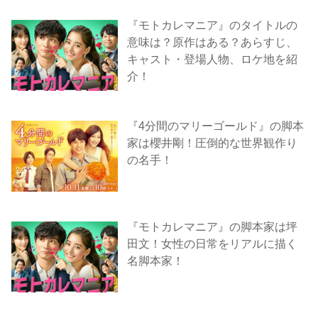
『モトカレマニア』のタイトルの
意味は？原作はある？あらすじ、
キャスト・登場人物、ロケ地を紹
介！
『4分間のマリーゴールド』の脚本
家は櫻井剛！圧倒的な世界観作り
の名手！
『モトカレマニア』の脚本家は坪
田文！女性の日常をリアルに描く
名脚本家！