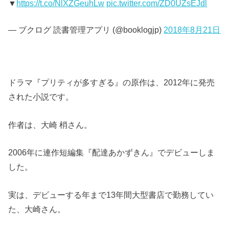
▼
https://t.co/NlXZGeuhLw
pic.twitter.com/ZD0UZsEJdl
— ブクログ 読書管理アプリ (@booklogjp)
2018年8月21日
ドラマ『プリティが多すぎる』の原作は、2012年に発売
された小説です。
作者は、大崎 梢さん。
2006年に連作短編集『配達あかずきん』でデビューしま
した。
実は、デビューする年まで13年間大型書店で勤務してい
た、大崎さん。