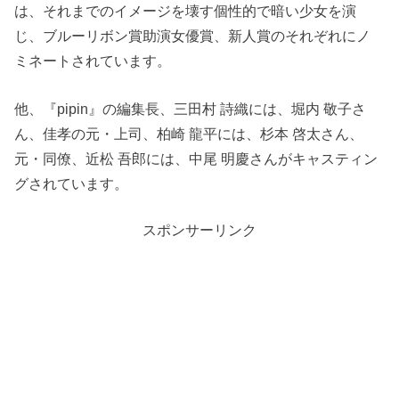
は、それまでのイメージを壊す個性的で暗い少女を演
じ、ブルーリボン賞助演女優賞、新人賞のそれぞれにノ
ミネートされています。
他、『pipin』の編集長、三田村 詩織には、堀内 敬子さ
ん、佳孝の元・上司、柏崎 龍平には、杉本 啓太さん、
元・同僚、近松 吾郎には、中尾 明慶さんがキャスティン
グされています。
スポンサーリンク