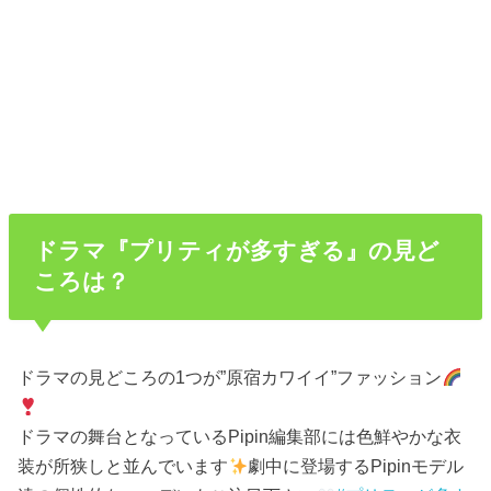
ドラマ『プリティが多すぎる』の見ど
ころは？
ドラマの見どころの1つが”原宿カワイイ”ファッション
ドラマの舞台となっているPipin編集部には色鮮やかな衣
装が所狭しと並んでいます
劇中に登場するPipinモデル