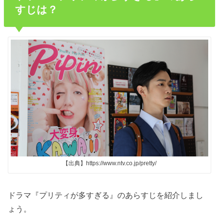
すじは？
【出典】https://www.ntv.co.jp/pretty/
ドラマ『プリティが多すぎる』のあらすじを紹介しまし
ょう。