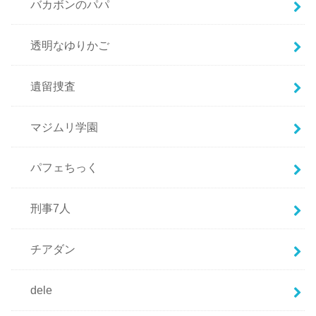
バカボンのパパ
透明なゆりかご
遺留捜査
マジムリ学園
パフェちっく
刑事7人
チアダン
dele