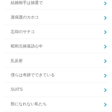
結婚相手は抽選で
過保護のカホコ
忘却のサチコ
昭和元禄落語心中
乱反射
僕らは奇跡でできている
SUITS
獣になれない私たち