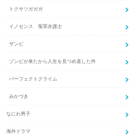
トクサツガガガ
イノセンス 冤罪弁護士
ザンビ
ゾンビが来たから人生を見つめ直した件
パーフェクトクライム
みかづき
なにわ男子
海外ドラマ