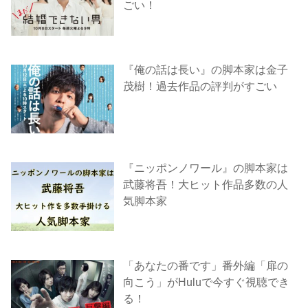
ごい！
『俺の話は長い』の脚本家は金子
茂樹！過去作品の評判がすごい
『ニッポンノワール』の脚本家は
武藤将吾！大ヒット作品多数の人
気脚本家
「あなたの番です」番外編「扉の
向こう」がHuluで今すぐ視聴でき
る！