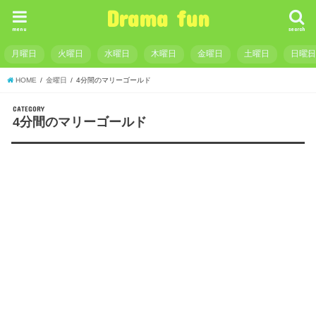
Drama fun
menu
search
月曜日
火曜日
水曜日
木曜日
金曜日
土曜日
日曜
HOME
金曜日
4分間のマリーゴールド
CATEGORY
4分間のマリーゴールド