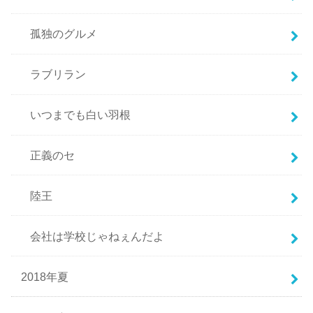
孤独のグルメ
ラブリラン
いつまでも白い羽根
正義のセ
陸王
会社は学校じゃねぇんだよ
2018年夏