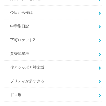
今日から俺は
中学聖日記
下町ロケット2
黄昏流星群
僕とシッポと神楽坂
プリティが多すぎる
ドロ刑