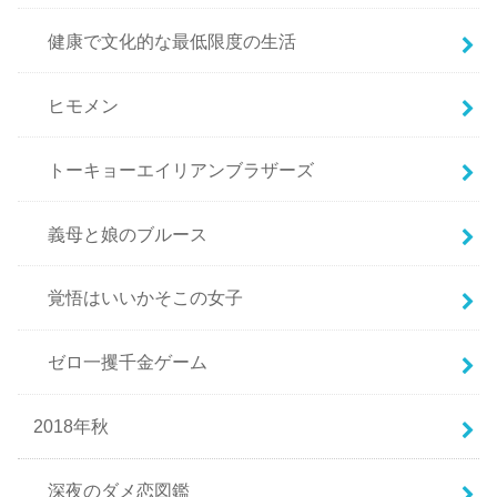
健康で文化的な最低限度の生活
ヒモメン
トーキョーエイリアンブラザーズ
義母と娘のブルース
覚悟はいいかそこの女子
ゼロ一攫千金ゲーム
2018年秋
深夜のダメ恋図鑑