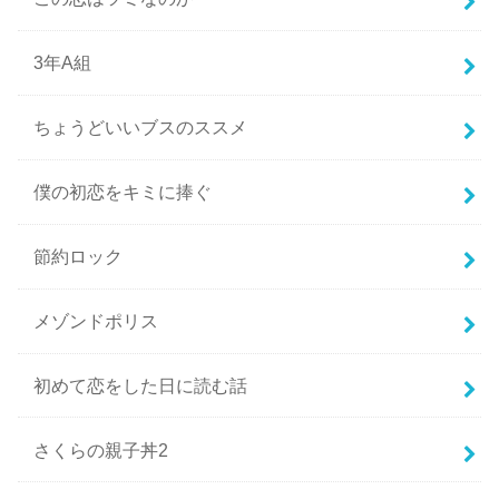
3年A組
ちょうどいいブスのススメ
僕の初恋をキミに捧ぐ
節約ロック
メゾンドポリス
初めて恋をした日に読む話
さくらの親子丼2