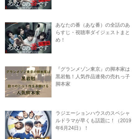
あなたの番（あな番）の全話のあ
らすじ・視聴率ダイジェストまと
め！
『グランメゾン東京』の脚本家は
黒岩勉！人気作品連発の売れっ子
脚本家
ラジエーションハウスのスペシャ
ルドラマが早くも話題に！（2019
年6月24日）！