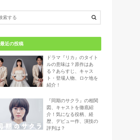
最近の投稿
ドラマ『リカ』のタイト
ルの意味は？原作はあ
る？あらすじ、キャス
ト・登場人物、ロケ地を
紹介！
『同期のサクラ』の相関
図、キャストを徹底紹
介！気になる役柄、経
歴、デビュー作、演技の
評判は？