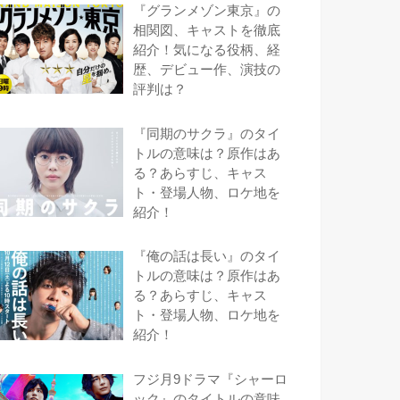
『グランメゾン東京』の
相関図、キャストを徹底
紹介！気になる役柄、経
歴、デビュー作、演技の
評判は？
『同期のサクラ』のタイ
トルの意味は？原作はあ
る？あらすじ、キャス
ト・登場人物、ロケ地を
紹介！
『俺の話は長い』のタイ
トルの意味は？原作はあ
る？あらすじ、キャス
ト・登場人物、ロケ地を
紹介！
フジ月9ドラマ『シャーロ
ック』のタイトルの意味