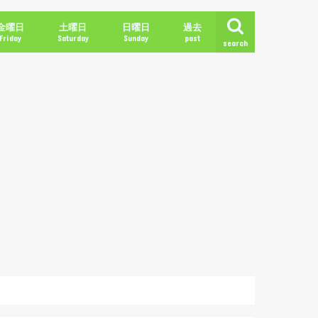
金曜日
土曜日
日曜日
過去
Friday
Saturday
Sunday
past
search
2018年冬
2018年春
2018年夏
2018年秋
2019年冬