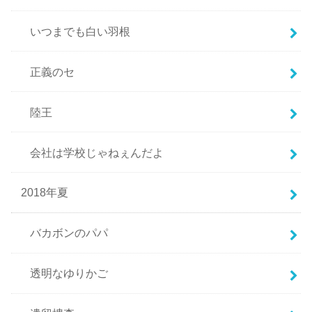
いつまでも白い羽根
正義のセ
陸王
会社は学校じゃねぇんだよ
2018年夏
バカボンのパパ
透明なゆりかご