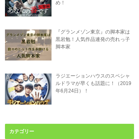
め！
『グランメゾン東京』の脚本家は
黒岩勉！人気作品連発の売れっ子
脚本家
ラジエーションハウスのスペシャ
ルドラマが早くも話題に！（2019
年6月24日）！
カテゴリー