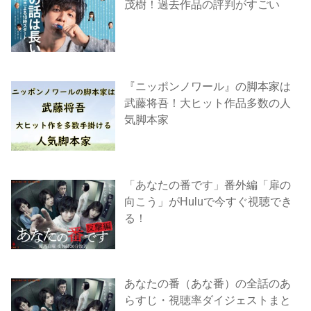
茂樹！過去作品の評判がすごい
『ニッポンノワール』の脚本家は
武藤将吾！大ヒット作品多数の人
気脚本家
「あなたの番です」番外編「扉の
向こう」がHuluで今すぐ視聴でき
る！
あなたの番（あな番）の全話のあ
らすじ・視聴率ダイジェストまと