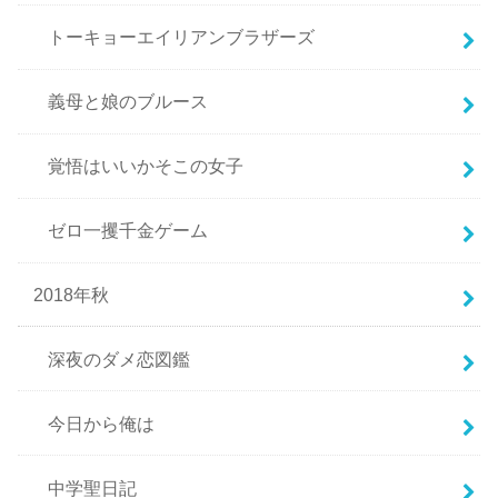
トーキョーエイリアンブラザーズ
義母と娘のブルース
覚悟はいいかそこの女子
ゼロ一攫千金ゲーム
2018年秋
深夜のダメ恋図鑑
今日から俺は
中学聖日記