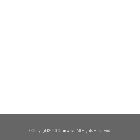
©Copyright2026
Drama fun
.All Rights Reserved.