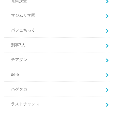
遺留捜査
マジムリ学園
パフェちっく
刑事7人
チアダン
dele
ハゲタカ
ラストチャンス