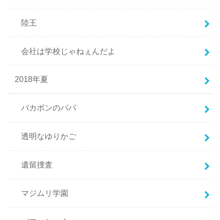
陸王
会社は学校じゃねぇんだよ
2018年夏
バカボンのパパ
透明なゆりかご
遺留捜査
マジムリ学園