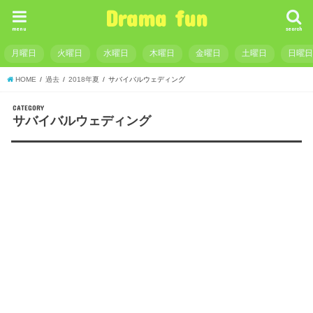
Drama fun
menu
search
月曜日
火曜日
水曜日
木曜日
金曜日
土曜日
日曜
HOME
過去
2018年夏
サバイバルウェディング
CATEGORY
サバイバルウェディング