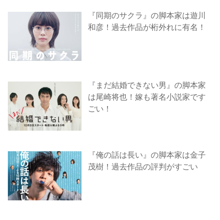
『同期のサクラ』の脚本家は遊川
和彦！過去作品が桁外れに有名！
『まだ結婚できない男』の脚本家
は尾崎将也！嫁も著名小説家です
ごい！
『俺の話は長い』の脚本家は金子
茂樹！過去作品の評判がすごい