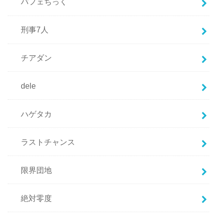
パフェちっく
刑事7人
チアダン
dele
ハゲタカ
ラストチャンス
限界団地
絶対零度