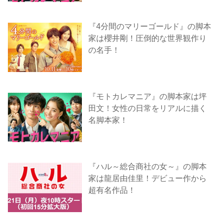
『4分間のマリーゴールド』の脚本
家は櫻井剛！圧倒的な世界観作り
の名手！
『モトカレマニア』の脚本家は坪
田文！女性の日常をリアルに描く
名脚本家！
『ハル～総合商社の女～』の脚本
家は龍居由佳里！デビュー作から
超有名作品！